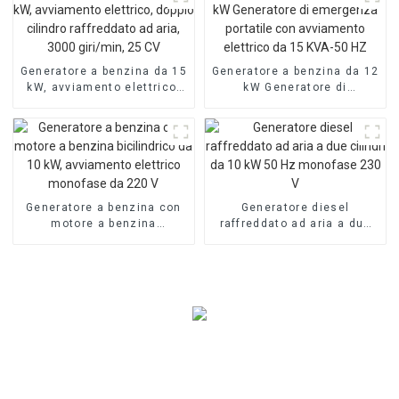
Generatore a benzina da 15
Generatore a benzina da 12
kW, avviamento elettrico,
kW Generatore di
doppio cilindro raffreddato
emergenza portatile con
ad aria, 3000 giri/min, 25
avviamento elettrico da 15
CV
KVA-50 HZ
Generatore a benzina con
Generatore diesel
motore a benzina
raffreddato ad aria a due
bicilindrico da 10 kW,
cilindri da 10 kW 50 Hz
avviamento elettrico
monofase 230 V
monofase da 220 V