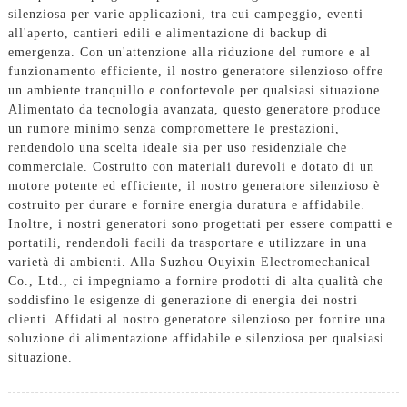
silenziosa per varie applicazioni, tra cui campeggio, eventi
all'aperto, cantieri edili e alimentazione di backup di
emergenza. Con un'attenzione alla riduzione del rumore e al
funzionamento efficiente, il nostro generatore silenzioso offre
un ambiente tranquillo e confortevole per qualsiasi situazione.
Alimentato da tecnologia avanzata, questo generatore produce
un rumore minimo senza compromettere le prestazioni,
rendendolo una scelta ideale sia per uso residenziale che
commerciale. Costruito con materiali durevoli e dotato di un
motore potente ed efficiente, il nostro generatore silenzioso è
costruito per durare e fornire energia duratura e affidabile.
Inoltre, i nostri generatori sono progettati per essere compatti e
portatili, rendendoli facili da trasportare e utilizzare in una
varietà di ambienti. Alla Suzhou Ouyixin Electromechanical
Co., Ltd., ci impegniamo a fornire prodotti di alta qualità che
soddisfino le esigenze di generazione di energia dei nostri
clienti. Affidati al nostro generatore silenzioso per fornire una
soluzione di alimentazione affidabile e silenziosa per qualsiasi
situazione.