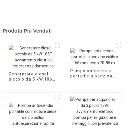
Prodotti Più Venduti
Pompa antincendio
Generatore diesel
portatile a benzina
piccolo da 5 kW 186F
calibro 65 mm, testa
avviamento elettrico
70-85 m
emergenza
domestica