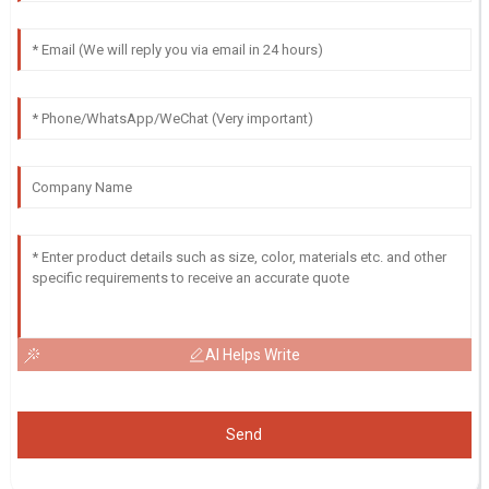
AI Helps Write
Send