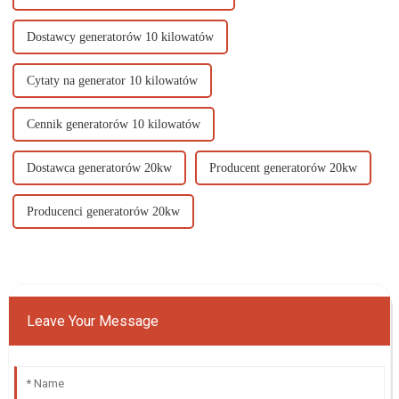
Dostawcy generatorów 10 kilowatów
Cytaty na generator 10 kilowatów
Cennik generatorów 10 kilowatów
Dostawca generatorów 20kw
Producent generatorów 20kw
Producenci generatorów 20kw
Leave Your Message