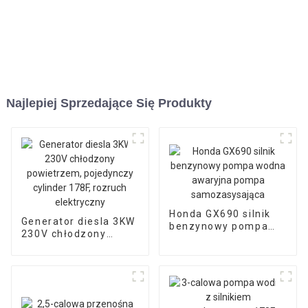
Najlepiej Sprzedające Się Produkty
Honda GX690 silnik
Generator diesla 3KW
benzynowy pompa
230V chłodzony
wodna awaryjna
powietrzem,
pompa
pojedynczy cylinder
samozasysająca
178F, rozruch
elektryczny