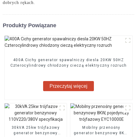
dobrych rękach.
Produkty Powiązane
400A Cichy generator spawalniczy diesla 20KW 50HZ
Czterocylindrowy chłodzony cieczą elektryczny rozruch
Przeczytaj więcej
30kVA 25kw trójfazowy
Mobilny przenośny
generator benzynowy
generator benzynowy 8KW,