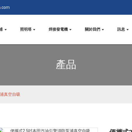
n.com
浦
照明塔
焊接發電機
關於我們
訊息
產品
泵浦真空自吸