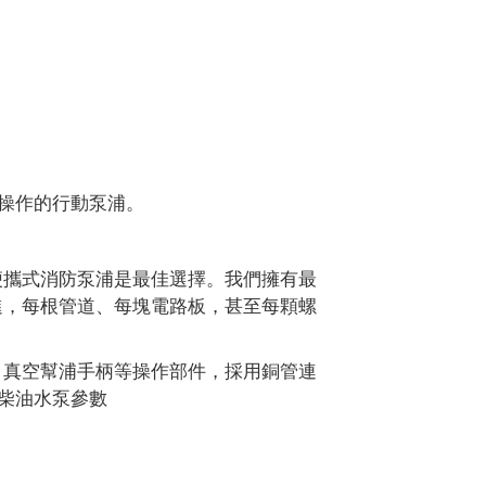
易於操作的行動泵浦。
便攜式消防泵浦是最佳選擇。我們擁有最
進，每根管道、每塊電路板，甚至每顆螺
、真空幫浦手柄等操作部件，採用銅管連
吋柴油水泵參數