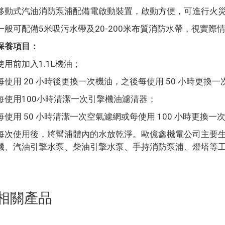
移動式汽油消防泵浦配備電啟動裝置，啟動方便，可進行火
一般可配備5米吸污水帶及20-200米布質消防水帶，視實際
保養項目：
使用前加入1.1L機油；
每使用 20 小時後更換一次機油，之後每使用 50 小時更換
每使用100小時清潔一次引擎機油濾清器；
每使用 50 小時清潔一次空氣濾網或每使用 100 小時更換一
每次使用後，將幫浦體內的水放乾淨。歐億鑫機電公司主要
機、汽油引擎水泵、柴油引擎水泵、手持消防泵浦、燈塔等
相關產品