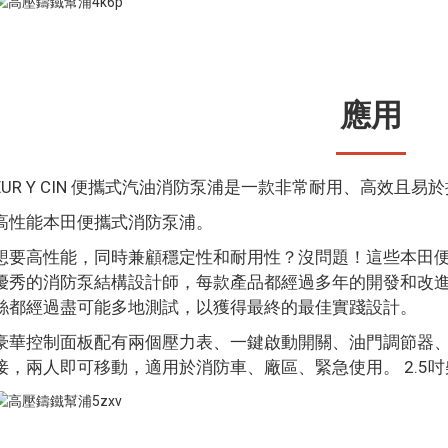
應用
EUR Y CIN 便攜式汽油消防泵浦是一款非常耐用、高效且
高性能本田便攜式消防泵浦。
想要高性能，同時兼顧穩定性和耐用性？沒問題！這些本田
優秀的消防泵結構設計師，每款產品都經過多年的開發和改
絲都經過盡可能多地測試，以獲得最終的最佳實踐設計。
豪華控制面板配有兩個壓力表、一鍵啟動開關、油門調節器
接，兩人即可移動，適用於消防車、廠區、緊急使用。 2.5