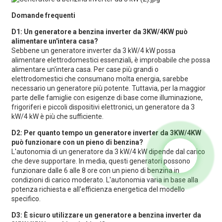
Domande frequenti
D1: Un generatore a benzina inverter da 3KW/4KW può
alimentare un'intera casa?
Sebbene un generatore inverter da 3 kW/4 kW possa
alimentare elettrodomestici essenziali, è improbabile che possa
alimentare un'intera casa. Per case più grandi o
elettrodomestici che consumano molta energia, sarebbe
necessario un generatore più potente. Tuttavia, per la maggior
parte delle famiglie con esigenze di base come illuminazione,
frigoriferi e piccoli dispositivi elettronici, un generatore da 3
kW/4 kW è più che sufficiente.
D2: Per quanto tempo un generatore inverter da 3KW/4KW
può funzionare con un pieno di benzina?
L'autonomia di un generatore da 3 kW/4 kW dipende dal carico
che deve supportare. In media, questi generatori possono
funzionare dalle 6 alle 8 ore con un pieno di benzina in
condizioni di carico moderato. L'autonomia varia in base alla
potenza richiesta e all'efficienza energetica del modello
specifico.
D3: È sicuro utilizzare un generatore a benzina inverter da