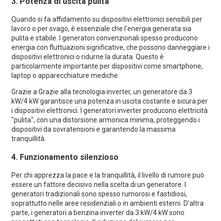
3.
Potenza di uscita pulita
Quando si fa affidamento su dispositivi elettronici sensibili per
lavoro o per svago, è essenziale che l'energia generata sia
pulita e stabile. I generatori convenzionali spesso producono
energia con fluttuazioni significative, che possono danneggiare i
dispositivi elettronici o ridurne la durata. Questo è
particolarmente importante per dispositivi come smartphone,
laptop o apparecchiature mediche.
Grazie a
Grazie alla tecnologia inverter, un generatore da 3
kW/4 kW garantisce una potenza in uscita costante e sicura per
i dispositivi elettronici. I generatori inverter producono elettricità
"pulita", con una distorsione armonica minima, proteggendo i
dispositivi da sovratensioni e garantendo la massima
tranquillità.
4.
Funzionamento silenzioso
Per chi apprezza la pace e la tranquillità, il livello di rumore può
essere un fattore decisivo nella scelta di un generatore. I
generatori tradizionali sono spesso rumorosi e fastidiosi,
soprattutto nelle aree residenziali o in ambienti esterni. D'altra
parte, i generatori a benzina inverter da 3 kW/4 kW sono