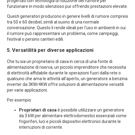
progettati con tecnologia di riduzione del rumore per
funzionare in modo silenzioso pur offrendo prestazioni elevate.
Questi generatori producono in genere livelli di rumore compresi
tra 50 e 60 decibel, simili al suono di una normale
conversazione. Questo li rende ideali per l'uso in ambienti in cui
il rumore può rappresentare un problema, come campeggi,
festival o persino cantieri edili.
5.
Versatilità per diverse applicazioni
Che tu sia un proprietario di casa in cerca di una fonte di
alimentazione di riserva, un piccolo imprenditore che necessita
di elettricità affidabile durante le operazioni fuori dalla rete o
qualcuno che ama le attività all'aperto, un generatore a benzina
inverter da 3KW/4KW offre soluzioni di alimentazione versatili
per varie applicazioni.
Per esempio:
Proprietari di casa
è possibile utilizzare un generatore
da 3 kW per alimentare elettrodomestici essenziali come
frigoriferi, luci e piccoli dispositivi elettronici durante le
interruzioni di corrente.