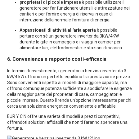
proprietari di piccole imprese
è possibile utilizzare il
generatore per far funzionare utensili e attrezzature nei
cantieri o per fornire energia di riserva in caso di
interruzione della normale fornitura di energia.
Appassionati di attività all'aria aperta
è possibile
portare con sé un generatore inverter da 3KW/4KW
durante le gite in campeggio o i viaggi in camper per
alimentare luci, elettrodomestici e stazioni di ricarica.
6.
Convenienza e rapporto costi-efficacia
In termini di investimento, i generatori a benzina inverter da 3
kW/4 kW offrono un perfetto equilibrio tra prestazioni e prezzo.
Sono convenienti rispetto ai modelli di maggiore capacità, ma
offrono comunque potenza sufficiente a soddisfare le esigenze
della maggior parte dei proprietari di case, campeggiatori e
piccole imprese. Questo li rende un'opzione interessante per chi
cerca una soluzione energetica conveniente e affidabile.
EUR Y CIN
offre una varietà di modelli a prezzi competitivi,
offrendoti soluzioni affidabili che non ti faranno spendere una
fortuna.