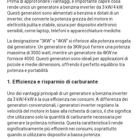
Prima di approfondire i vantaggi, è importante capire cosa
rende unico un generatore a benzina inverter da 3 kW/4 kW.
Questi generatori sono alimentati a benzina e dotati di un
inverter, che converte la potenza grezza del motore in
elettricità pulita e stabile, sicura per dispositivi elettronici
sensibili, come laptop, telefoni e apparecchiature mediche.
La designazione "3KW" o "4KW" si riferisce alla potenza erogata
dal generatore. Un generatore da 3KW può fornire una potenza
massima di 3000 watt, mentre un generatore da 4KW ne
fornisce 4000. Questi generatori sono ideali per applicazioni di
piccole e medie dimensioni, offrendo il perfetto equilibrio tra
potenza e portabilità.
1.
Efficienza e risparmio di carburante
Uno dei vantaggi principali di un generatore a benzina inverter
da 3 kW/4 kW è la sua efficienza nei consumi. A differenza dei
generatori convenzionali, i generatori inverter regolano la
velocità del motore in base alla richiesta di carico, il che significa
che utilizzano solo la quantità di carburante necessaria per
generare la potenza richiesta. Questa caratteristica li rende
significativamente più efficienti nei consumi, soprattutto
quando si utilizzano dispositivi a bassa potenza.