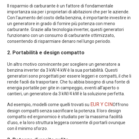
Il risparmio di carburante è un fattore di fondamentale
importanza sia per i proprietari di abitazioni che per le aziende.
Con l'aumento del costo della benzina, è importante investire in
un generatore in grado di fornire più potenza con meno
carburante. Grazie alla tecnologia inverter, questi generatori
funzionano con un consumo di carburante ottimizzato,
consentendo di risparmiare denaro nel lungo periodo.
2.
Portabilità e design compatto
Un altro motivo convincente per scegliere un generatore a
benzina inverter da 3 kW/4 kW è la sua portabilità. Questi
generatori sono progettati per essere leggeri e compatti, il che li
rende facili da trasportare. Che tu abbia bisogno di una fonte di
energia portatile per gite in campeggio, eventi all'aperto o
cantieri, un generatore da 3 kW/4 kW è la soluzione perfetta.
EUR Y CIN
Ad esempio, modelli come quelli trovati su
Offrono
design compatti senza sacrificare la potenza. Il loro design
compatto ed ergonomico è studiato per la massima facilità
d'uso, e la loro struttura leggera consente di portarli ovunque
con il minimo sforzo.