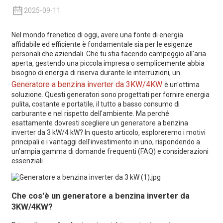
2025-09-11
Nel mondo frenetico di oggi, avere una fonte di energia
affidabile ed efficiente è fondamentale sia per le esigenze
personali che aziendali. Che tu stia facendo campeggio all'aria
aperta, gestendo una piccola impresa o semplicemente abbia
bisogno di energia di riserva durante le interruzioni, un
Generatore a benzina inverter da 3KW/4KW
è un'ottima
soluzione. Questi generatori sono progettati per fornire energia
pulita, costante e portatile, il tutto a basso consumo di
carburante e nel rispetto dell'ambiente. Ma perché
esattamente dovresti scegliere un generatore a benzina
inverter da 3 kW/4 kW? In questo articolo, esploreremo i motivi
principali e i vantaggi dell'investimento in uno, rispondendo a
un'ampia gamma di domande frequenti (FAQ) e considerazioni
essenziali.
Che cos'è un generatore a benzina inverter da
3KW/4KW?