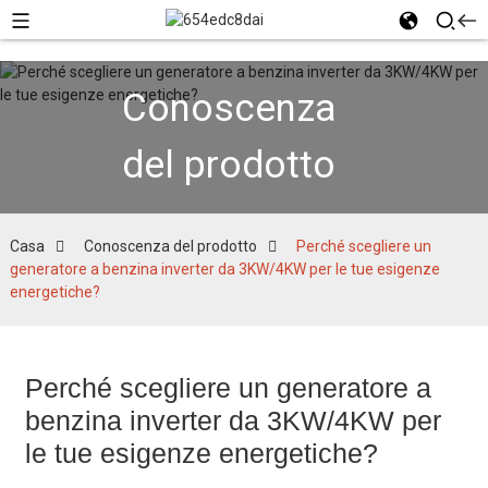
Conoscenza
del prodotto
Casa
Conoscenza del prodotto
Perché scegliere un
generatore a benzina inverter da 3KW/4KW per le tue esigenze
energetiche?
Perché scegliere un generatore a
benzina inverter da 3KW/4KW per
le tue esigenze energetiche?