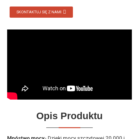
SKONTAKTUJ SIĘ Z NAMI
Opis Produktu
Mnóstwo mocy
- Dzięki mocy szczytowej 20 000 i