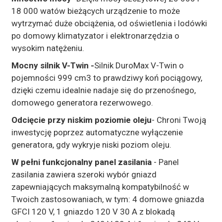
18 000 watów bieżących urządzenie to może
wytrzymać duże obciążenia, od oświetlenia i lodówki
po domowy klimatyzator i elektronarzędzia o
wysokim natężeniu.
Mocny silnik V-Twin -
Silnik DuroMax V-Twin o
pojemności 999 cm3 to prawdziwy koń pociągowy,
dzięki czemu idealnie nadaje się do przenośnego,
domowego generatora rezerwowego.
Odcięcie przy niskim poziomie oleju
- Chroni Twoją
inwestycję poprzez automatyczne wyłączenie
generatora, gdy wykryje niski poziom oleju.
W pełni funkcjonalny panel zasilania
- Panel
zasilania zawiera szeroki wybór gniazd
zapewniających maksymalną kompatybilność w
Twoich zastosowaniach, w tym: 4 domowe gniazda
GFCI 120 V, 1 gniazdo 120 V 30 A z blokadą