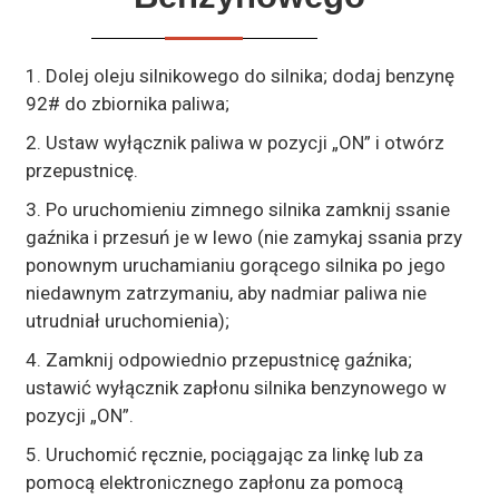
1. Dolej oleju silnikowego do silnika; dodaj benzynę
92# do zbiornika paliwa;
2. Ustaw wyłącznik paliwa w pozycji „ON” i otwórz
przepustnicę.
3. Po uruchomieniu zimnego silnika zamknij ssanie
gaźnika i przesuń je w lewo (nie zamykaj ssania przy
ponownym uruchamianiu gorącego silnika po jego
niedawnym zatrzymaniu, aby nadmiar paliwa nie
utrudniał uruchomienia);
4. Zamknij odpowiednio przepustnicę gaźnika;
ustawić wyłącznik zapłonu silnika benzynowego w
pozycji „ON”.
5. Uruchomić ręcznie, pociągając za linkę lub za
pomocą elektronicznego zapłonu za pomocą