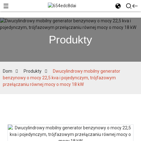
Produkty
Dom
Produkty
Dwucylindrowy mobilny generator
benzynowy o mocy 22,5 kva i pojedynczym, trójfazowym
przełączaniu równej mocy o mocy 18 kW