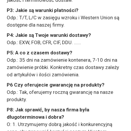
jakość i terminowość dostaw.
P3: Jakie są warunki płatności?
Odp.: T/T, L/C w zasięgu wzroku i Western Union są
dostępne dla naszej firmy.
P4: Jakie są Twoje warunki dostawy?
Odp.: EXW, FOB, CFR, CIF, DDU. ......
P5: A co z czasem dostawy?
Odp.: 35 dni na zamówienie kontenera, 7-10 dni na
zamówienie próbki. Konkretny czas dostawy zależy
od artykułów i ilości zamówienia.
P6 Czy oferujecie gwarancję na produkty?
Odp.: Tak, oferujemy roczną gwarancję na nasze
produkty.
P8: Jak sprawić, by nasza firma była
długoterminowa i dobra?
O: 1. Utrzymujemy dobrą jakość i konkurencyjną