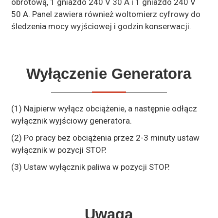
obrotową, 1 gniazdo 240 V 30 A i 1 gniazdo 240 V
50 A. Panel zawiera również woltomierz cyfrowy do
śledzenia mocy wyjściowej i godzin konserwacji.
Wyłączenie Generatora
(1) Najpierw wyłącz obciążenie, a następnie odłącz
wyłącznik wyjściowy generatora.
(2) Po pracy bez obciążenia przez 2-3 minuty ustaw
wyłącznik w pozycji STOP.
(3) Ustaw wyłącznik paliwa w pozycji STOP.
Uwaga