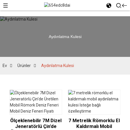
Aydınlatma Kulesi
Ev
Ürünler
Aydınlatma Kulesi
Ölçeklenebilir 7M Dizel
7 Metrelik Römorklu El
Jeneratörlü Çin'de
Kaldırmalı Mobil