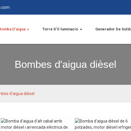
n.com
Bomba D'aigua
Torre D'il·luminació
Generador De Sold
Bombes d'aigua dièsel
bes d'aigua dièsel