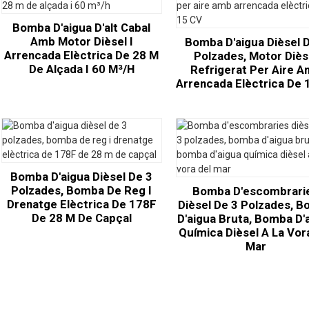
Bomba D'aigua D'alt Cabal
Amb Motor Dièsel I
Bomba D'aigua Dièsel 
Arrencada Elèctrica De 28 M
Polzades, Motor Diès
De Alçada I 60 M³/h
Refrigerat Per Aire 
Arrencada Elèctrica De 
Bomba D'aigua Dièsel De 3
Polzades, Bomba De Reg I
Bomba D'escombrari
Drenatge Elèctrica De 178F
Dièsel De 3 Polzades, 
De 28 M De Capçal
D'aigua Bruta, Bomba D'
Química Dièsel A La Vor
Mar