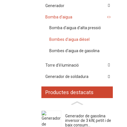
Generador
Bomba d'aigua
Bomba d'aigua d'alta pressió
Bombes d'aigua dièsel
Bombes d'aigua de gasolina
Torre d'il·luminació
Generador de soldadura
Productes destacats
Generador de gasolina
inversor de 3 kW, petit i de
baix consum...