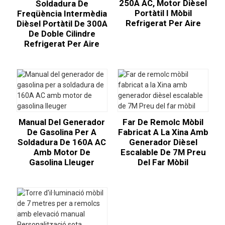
250A AC, Motor Dièsel
Soldadura De
Portàtil I Mòbil
Freqüència Intermèdia
Refrigerat Per Aire
Dièsel Portàtil De 300A
De Doble Cilindre
Refrigerat Per Aire
Manual Del Generador
Far De Remolc Mòbil
De Gasolina Per A
Fabricat A La Xina Amb
Soldadura De 160A AC
Generador Dièsel
Amb Motor De
Escalable De 7M Preu
Gasolina Lleuger
Del Far Mòbil