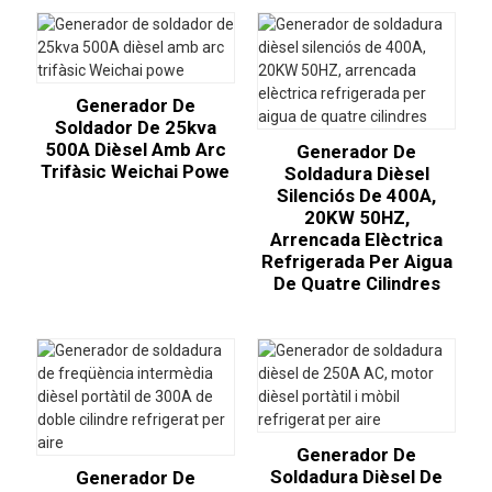
Generador De
Soldador De 25kva
500A Dièsel Amb Arc
Generador De
Trifàsic Weichai Powe
Soldadura Dièsel
Silenciós De 400A,
20KW 50HZ,
Arrencada Elèctrica
Refrigerada Per Aigua
De Quatre Cilindres
Generador De
Soldadura Dièsel De
Generador De