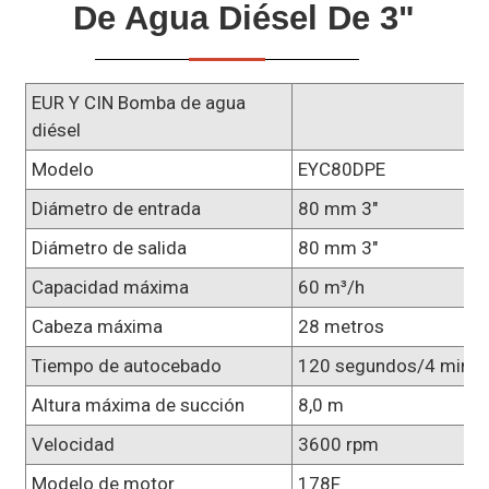
De Agua Diésel De 3"
EUR Y CIN Bomba de agua
diésel
Modelo
EYC80DPE
Diámetro de entrada
80 mm 3"
Diámetro de salida
80 mm 3"
Capacidad máxima
60 m³/h
Cabeza máxima
28 metros
Tiempo de autocebado
120 segundos/4 minut
Altura máxima de succión
8,0 m
Velocidad
3600 rpm
Modelo de motor
178F