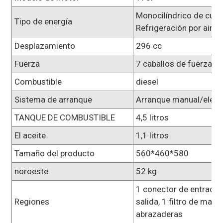
Monocilíndrico de cuat
Tipo de energía
Refrigeración por aire 
Desplazamiento
296 cc
Fuerza
7 caballos de fuerza
Combustible
diesel
Sistema de arranque
Arranque manual/eléct
TANQUE DE COMBUSTIBLE
4,5 litros
El aceite
1,1 litros
Tamaño del producto
560*460*580
noroeste
52 kg
1 conector de entrada,
Regiones
salida, 1 filtro de malla
abrazaderas