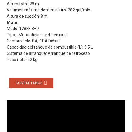
Altura total: 28 m
Volumen máximo de suministro: 282 gal/min
Altura de succión: 8 m
Motor
Modo: 178FE 8HP
Tipo: , Motor diésel de 4 tiempos
Combustible: 0#,-10# Diésel
Capacidad del tanque de combustible (L): 3,5 L
Sistema de arranque: Arranque de retroceso
Peso neto: 52 kg
CONTÁCTANOS