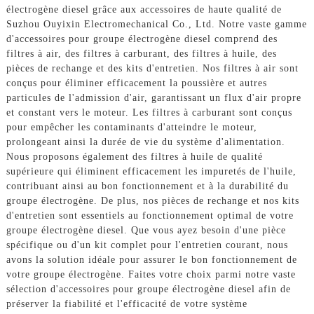
électrogène diesel grâce aux accessoires de haute qualité de
Suzhou Ouyixin Electromechanical Co., Ltd. Notre vaste gamme
d'accessoires pour groupe électrogène diesel comprend des
filtres à air, des filtres à carburant, des filtres à huile, des
pièces de rechange et des kits d'entretien. Nos filtres à air sont
conçus pour éliminer efficacement la poussière et autres
particules de l'admission d'air, garantissant un flux d'air propre
et constant vers le moteur. Les filtres à carburant sont conçus
pour empêcher les contaminants d'atteindre le moteur,
prolongeant ainsi la durée de vie du système d'alimentation.
Nous proposons également des filtres à huile de qualité
supérieure qui éliminent efficacement les impuretés de l'huile,
contribuant ainsi au bon fonctionnement et à la durabilité du
groupe électrogène. De plus, nos pièces de rechange et nos kits
d'entretien sont essentiels au fonctionnement optimal de votre
groupe électrogène diesel. Que vous ayez besoin d'une pièce
spécifique ou d'un kit complet pour l'entretien courant, nous
avons la solution idéale pour assurer le bon fonctionnement de
votre groupe électrogène. Faites votre choix parmi notre vaste
sélection d'accessoires pour groupe électrogène diesel afin de
préserver la fiabilité et l'efficacité de votre système