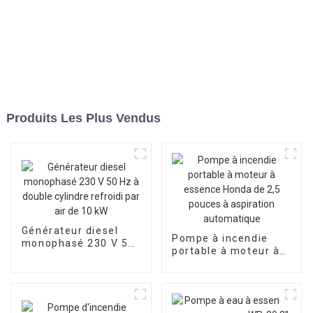
Produits Les Plus Vendus
Générateur diesel
Pompe à incendie
monophasé 230 V 50
portable à moteur à
Hz à double cylindre
essence Honda de 2,5
refroidi par air de 10
pouces à aspiration
kW
automatique