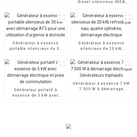
Triphasé Weichai Power
diesel silencieux 400A
20KW 50HZ Quatre
cylindres refroidi par eau
démarrage électrique
Générateur à essence
Générateur à essence
portable silencieux de 30
silencieux de 20 kW,
kW avec démarrage ATS
refroidi par eau, quatre
pour une utilisation
cylindres, démarrage
d'urgence à domicile
électrique
Générateur à essence 7 kW
7 500 W à démarrage
Générateur portatif à
électrique Générateurs
essence de 5 kW avec
triphasés
démarrage électrique et
prise de commutation