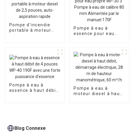
Pompe d'incendie
Pompe à eau à
portable à moteur
essence pour eau
diesel de 2,5 pouces,
propre WP-30 3"
auto-aspiration
Pompe à eau de
rapide
calibre 80 mm
Alimentée par le
manuel 170F
Pompe à eau à
Pompe à eau à
essence à haut débit
moteur diesel à haut
de 4 pouces WP-40
débit, démarrage
190F avec une forte
électrique, 28 m de
puissance d'essence
hauteur
manométrique, 60
m³/h
Blog Connexe