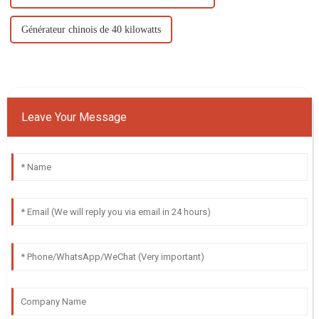
Générateur chinois de 40 kilowatts
Leave Your Message