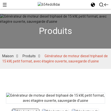
Produits
Maison
Produits
Générateur de moteur diesel triphasé de
15 kW, petit format, avec étagère ouverte, sauvegarde d'usine