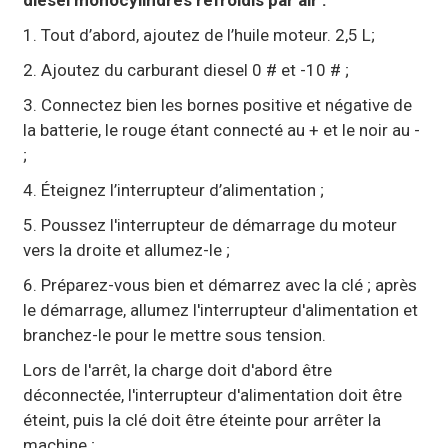
diesel monocylindres refroidis par air :
1. Tout d’abord, ajoutez de l’huile moteur. 2,5 L;
2. Ajoutez du carburant diesel 0 # et -10 # ;
3. Connectez bien les bornes positive et négative de
la batterie, le rouge étant connecté au + et le noir au -
;
4. Éteignez l’interrupteur d’alimentation ;
5. Poussez l'interrupteur de démarrage du moteur
vers la droite et allumez-le ;
6. Préparez-vous bien et démarrez avec la clé ; après
le démarrage, allumez l'interrupteur d'alimentation et
branchez-le pour le mettre sous tension.
Lors de l'arrêt, la charge doit d'abord être
déconnectée, l'interrupteur d'alimentation doit être
éteint, puis la clé doit être éteinte pour arrêter la
machine ;