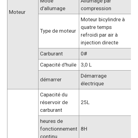
Mode
Allumage par
d'allumage
compression
Moteur
Moteur bicylindre à
quatre temps
Type de moteur
refroidi par air à
injection directe
Carburant
0#
Capacité d'huile
3,0 L
Démarrage
démarrer
électrique
Capacité du
réservoir de
25L
carburant
heures de
fonctionnement
8H
continu