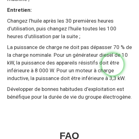
Entretien:
Changez l’huile après les 30 premières heures
d’utilisation, puis changez l’huile toutes les 100
heures d’utilisation par la suite ;
La puissance de charge ne doit pas dépasser 70 % de
la charge nominale. Pour un générateur diesel de 10
kW, la puissance des appareils résistifs doit être
inférieure à 8 000 W. Pour un moteur à charge
inductive, la puissance doit être inférieure à 3,3 kW.
Développer de bonnes habitudes d’exploitation est
bénéfique pour la durée de vie du groupe électrogène.
FAQ