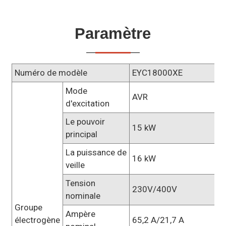
Paramètre
Numéro de modèle
EYC18000XE
Mode
AVR
d'excitation
Le pouvoir
15 kW
principal
La puissance de
16 kW
veille
Tension
230V/400V
nominale
Groupe
Ampère
électrogène
65,2 A/21,7 A