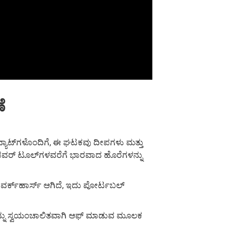
ೆ
 ವ್ಯಾಟ್‌ಗಳೊಂದಿಗೆ, ಈ ಘಟಕವು ದೀಪಗಳು ಮತ್ತು
 ಪವರ್ ಟೂಲ್‌ಗಳವರೆಗೆ ಭಾರವಾದ ಹೊರೆಗಳನ್ನು
ವರ್ಕ್‌ಹಾರ್ಸ್ ಆಗಿದೆ, ಇದು ಪೋರ್ಟಬಲ್
ಅನ್ನು ಸ್ವಯಂಚಾಲಿತವಾಗಿ ಆಫ್ ಮಾಡುವ ಮೂಲಕ