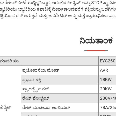
ನರೇಟರ್ ಬಳಕೆಯಲ್ಲಿಲ್ಲದಿದ್ದಾಗ, ಆರಂಭಿಕ ಕೀ ಸ್ವಿಚ್ ಅನ್ನು STOP ಸ್ಥಾನದಲ್ಲ
್ಯಾಟರಿಯು ಬ್ಯಾಟರಿಯ ಕವಾಟಕ್ಕೆ ದೀರ್ಘಕಾಲದವರೆಗೆ ಶಕ್ತಿಯನ್ನು ಒದಗಿಸು
ಕ್ತಿಯಿಂದ ರನ್ ಆಗುತ್ತದೆ ಮತ್ತು ಜನರೇಟರ್ ಅನ್ನು ಮತ್ತೆ ಪ್ರಾರಂಭಿಸಲು ಸಾಧ್
ನಿಯತಾಂಕ
ಮಾದರಿ ಸಂ.
EYC250
ಪ್ರಚೋದನೆಯ ಮೋಡ್
AVR
ಪ್ರಧಾನ ಶಕ್ತಿ
18KW
ಸ್ಟ್ಯಾಂಡ್ಬೈ ಪವರ್
20KW
ರೇಟ್ ವೋಲ್ಟೇಜ್
230V/4
ಜೆನ್ಸೆಟ್
ರೇಟ್ ಮಾಡಲಾದ ಆಂಪಿಯರ್
78A/26