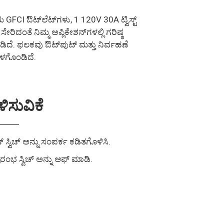
FCI ಔಟ್‌ಲೆಟ್‌ಗಳು, 1 120V 30A ಟ್ವಿಸ್ಟ್
ಿದಂತೆ ನಿಮ್ಮ ಅಪ್ಲಿಕೇಶನ್‌ಗಳಲ್ಲಿ ಗರಿಷ್ಠ
ಿದೆ. ಫಲಕವು ಔಟ್‌ಪುಟ್ ಮತ್ತು ನಿರ್ವಹಣೆ
ಒಳಗೊಂಡಿದೆ.
ಿಸುವಿಕೆ
ವಿಚ್ ಅನ್ನು ಸಂಪರ್ಕ ಕಡಿತಗೊಳಿಸಿ.
ರಂಭ ಸ್ವಿಚ್ ಅನ್ನು ಆಫ್ ಮಾಡಿ.