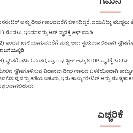
ಗಮನ
ನರೇಟರ್ ಅನ್ನು ದೀರ್ಘಕಾಲದವರೆಗೆ ಬಳಸದಿದ್ದರೆ, ದಯವಿಟ್ಟು ಮುಚ್ಚಲು ಕ
1) ಮೊದಲು, ಇಂಧನವನ್ನು ಆಫ್ ಸ್ಥಾನಕ್ಕೆ ಆಫ್ ಮಾಡಿ.
2) ಇಂಧನ ಖಾಲಿಯಾಗುವವರೆಗೆ ಮತ್ತು ಅದು ಸ್ವಯಂಚಾಲಿತವಾಗಿ ಸ್ಥಗಿತಗೊ
ಾಲನೆಯಲ್ಲಿಡಿ.
3) ಸ್ಥಗಿತಗೊಳಿಸಿದ ನಂತರ, ಪ್ರಾರಂಭ ಸ್ವಿಚ್ ಅನ್ನು STOP ಸ್ಥಾನಕ್ಕೆ ತಿರುಗಿಸಿ.
ೇಲಿನ ಸ್ಥಗಿತಗೊಳಿಸುವ ವಿಧಾನವು ದೀರ್ಘಕಾಲದ ಬಳಕೆಯಿಂದಾಗಿ ಕಾರ್ಬ್ಯು
ದಗೆಡುವುದನ್ನು ತಡೆಯಬಹುದು, ಇದು ಕಾರ್ಬ್ಯುರೇಟರ್ ಅನ್ನು ಮುಚ್ಚಿಹಾಕ
ವಿಫಲವಾಗಬಹುದು.
ಎಚ್ಚರಿಕೆ