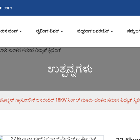
in.com
ೀರಿನ ಪಂಪ್
ಲೈಟಿಂಗ್ ಟವರ್
ವೆಲ್ಡರಿಂಗ್ ಜನರೇಟರ್
ನಮ್ಮ ಬಗ್ಗ
ಉತ್ಪನ್ನಗಳು
 ಮೊಬೈಲ್ ಗ್ಯಾಸೋಲಿನ್ ಜನರೇಟರ್ 18KW ಸಿಂಗಲ್ ಮೂರು-ಹಂತದ ಸಮಾನ ವಿದ್ಯುತ್ ಸ್ವಿಚ