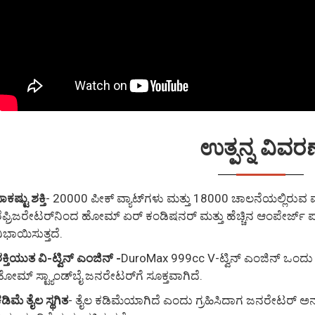
ಉತ್ಪನ್ನ ವಿವರಣ
ಾಕಷ್ಟು ಶಕ್ತಿ
- 20000 ಪೀಕ್ ವ್ಯಾಟ್‌ಗಳು ಮತ್ತು 18000 ಚಾಲನೆಯಲ್ಲಿರುವ
ೆಫ್ರಿಜರೇಟರ್‌ನಿಂದ ಹೋಮ್ ಏರ್ ಕಂಡಿಷನರ್ ಮತ್ತು ಹೆಚ್ಚಿನ ಆಂಪೇರ್ಜ್
ಿಭಾಯಿಸುತ್ತದೆ.
ಕ್ತಿಯುತ ವಿ-ಟ್ವಿನ್ ಎಂಜಿನ್ -
DuroMax 999cc V-ಟ್ವಿನ್ ಎಂಜಿನ್ ಒಂದು 
ೋಮ್ ಸ್ಟ್ಯಾಂಡ್‌ಬೈ ಜನರೇಟರ್‌ಗೆ ಸೂಕ್ತವಾಗಿದೆ.
ಡಿಮೆ ತೈಲ ಸ್ಥಗಿತ
- ತೈಲ ಕಡಿಮೆಯಾಗಿದೆ ಎಂದು ಗ್ರಹಿಸಿದಾಗ ಜನರೇಟರ್ 