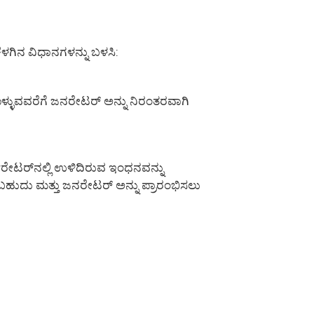
ೆಳಗಿನ ವಿಧಾನಗಳನ್ನು ಬಳಸಿ:
ಳ್ಳುವವರೆಗೆ ಜನರೇಟರ್ ಅನ್ನು ನಿರಂತರವಾಗಿ
ರೇಟರ್‌ನಲ್ಲಿ ಉಳಿದಿರುವ ಇಂಧನವನ್ನು
ಬಹುದು ಮತ್ತು ಜನರೇಟರ್ ಅನ್ನು ಪ್ರಾರಂಭಿಸಲು