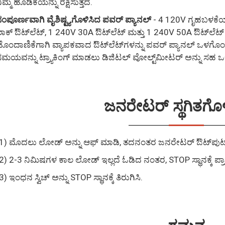
ಿಮ್ಮ ಹೂಡಿಕೆಯನ್ನು ರಕ್ಷಿಸುತ್ತದೆ.
ಂಪೂರ್ಣವಾಗಿ ವೈಶಿಷ್ಟ್ಯಗೊಳಿಸಿದ ಪವರ್ ಪ್ಯಾನಲ್
- 4 120V ಗೃಹಬಳಕೆಯ G
ಾಕ್ ಔಟ್‌ಲೆಟ್, 1 240V 30A ಔಟ್‌ಲೆಟ್ ಮತ್ತು 1 240V 50A ಔಟ್‌ಲೆಟ್ ಸೇರ
ೊಂದಾಣಿಕೆಗಾಗಿ ವ್ಯಾಪಕವಾದ ಔಟ್‌ಲೆಟ್‌ಗಳನ್ನು ಪವರ್ ಪ್ಯಾನಲ್ ಒಳಗೊಂಡ
ಮಯವನ್ನು ಟ್ರ್ಯಾಕಿಂಗ್ ಮಾಡಲು ಡಿಜಿಟಲ್ ವೋಲ್ಟ್‌ಮೀಟರ್ ಅನ್ನು ಸಹ 
ಜನರೇಟರ್ ಸ್ಥಗಿತಗೊಳ
1) ಮೊದಲು ಲೋಡ್ ಅನ್ನು ಆಫ್ ಮಾಡಿ, ತದನಂತರ ಜನರೇಟರ್ ಔಟ್‌ಪುಟ್ ಸ್
2) 2-3 ನಿಮಿಷಗಳ ಕಾಲ ಲೋಡ್ ಇಲ್ಲದೆ ಓಡಿದ ನಂತರ, STOP ಸ್ಥಾನಕ್ಕೆ ಪ್ರಾ
3) ಇಂಧನ ಸ್ವಿಚ್ ಅನ್ನು STOP ಸ್ಥಾನಕ್ಕೆ ತಿರುಗಿಸಿ.