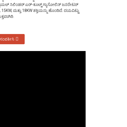
ುಯಲ್ ಸಿಲಿಂಡರ್ ಏರ್-ಕೂಲ್ಡ್ ಗ್ಯಾಸೋಲಿನ್ ಜನರೇಟರ್
15KW, ಮತ್ತು 18KW ಶಕ್ತಿಯನ್ನು ಹೊಂದಿದೆ. ದಯವಿಟ್ಟು
್ತವಾಗಿರಿ.
 ಸಂಪರ್ಕಿಸಿ