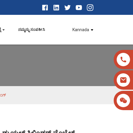
ೆ
ನಮ್ಮನ್ನು ಸಂಪರ್ಕಿಸಿ
Kannada
ಿಂಗ್