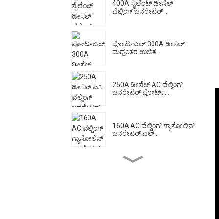
400A ಸೈಲೆಂಟ್ ಡೀಸೆಲ್
ವೆಲ್ಡಿಂಗ್ ಜನರೇಟರ್ ...
ಪೋರ್ಟಬಲ್ 300A ಡೀಸೆಲ್
ಮಧ್ಯಂತರ ಉಚಿತ...
250A ಡೀಸೆಲ್ AC ವೆಲ್ಡಿಂಗ್
ಜನರೇಟರ್ ಪೋರ್ಟ್...
160A AC ವೆಲ್ಡಿಂಗ್ ಗ್ಯಾಸೋಲಿನ್
ಜನರೇಟರ್ ಎಲ್...
ಮೊಬೈಲ್ ಟ್ರೈಲರ್ ಲೈಟ್‌ಹೌಸ್
ಮೇಡ್ ಇನ್ ಚಿ...
ಟ್ರೈಲರ್ ಕೈಯಿಂದ ಎತ್ತುವ 7
ಮೀಟರ್ ಮೊಬೈಲ್ ...