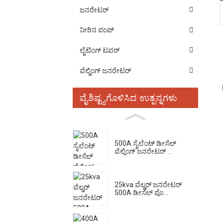
ಜನರೇಟರ್
ನೀರಿನ ಪಂಪ್
ಲೈಟಿಂಗ್ ಟವರ್
ವೆಲ್ಡಿಂಗ್ ಜನರೇಟರ್
ವೈಶಿಷ್ಟ್ಯಗೊಳಿಸಿದ ಉತ್ಪನ್ನಗಳು
500A ಸೈಲೆಂಟ್ ಡೀಸೆಲ್
ವೆಲ್ಡಿಂಗ್ ಜನರೇಟರ್ ...
25kva ವೆಲ್ಡರ್ ಜನರೇಟರ್
500A ಡೀಸೆಲ್ ಪೊ...