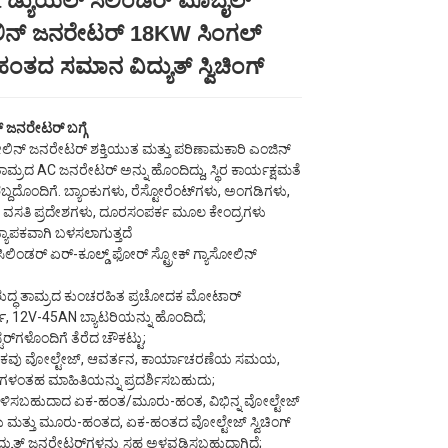
 ಡ್ಯುಯಲ್ ಸಿಲಿಂಡರ್ ಮೊಬೈಲ್
ಲಿನ್ ಜನರೇಟರ್ 18KW ಸಿಂಗಲ್
Loading...
Loading...
Loading...
Loading...
ತದ ಸಮಾನ ವಿದ್ಯುತ್ ಸ್ವಿಚಿಂಗ್
 ಜನರೇಟರ್ ಬಗ್ಗೆ
ಲಿನ್ ಜನರೇಟರ್ ಶಕ್ತಿಯುತ ಮತ್ತು ಪರಿಣಾಮಕಾರಿ ಎಂಜಿನ್
ಾಮ್ರದ AC ಜನರೇಟರ್ ಅನ್ನು ಹೊಂದಿದ್ದು, ಸ್ಥಿರ ಕಾರ್ಯಕ್ಷಮತೆ
ಬ್ದದೊಂದಿಗೆ. ಬ್ಯಾಂಕುಗಳು, ರೆಸ್ಟೋರೆಂಟ್‌ಗಳು, ಅಂಗಡಿಗಳು,
 ವಸತಿ ಪ್ರದೇಶಗಳು, ದೂರಸಂಪರ್ಕ ಮೂಲ ಕೇಂದ್ರಗಳು
 ವ್ಯಾಪಕವಾಗಿ ಬಳಸಲಾಗುತ್ತದೆ
ಸಿಲಿಂಡರ್ ಏರ್-ಕೂಲ್ಡ್ ಫೋರ್ ಸ್ಟ್ರೋಕ್ ಗ್ಯಾಸೋಲಿನ್
ಶುದ್ಧ ತಾಮ್ರದ ಕುಂಚರಹಿತ ಪ್ರಚೋದಕ ಮೋಟಾರ್
ಟಾರ್ಟ್, 12V-45AN ಬ್ಯಾಟರಿಯನ್ನು ಹೊಂದಿದೆ;
್ಟರ್‌ಗಳೊಂದಿಗೆ ತೆರೆದ ಚೌಕಟ್ಟು;
ಫಲಕವು ವೋಲ್ಟೇಜ್, ಆವರ್ತನ, ಕಾರ್ಯಾಚರಣೆಯ ಸಮಯ,
ಯಾದಿಗಳಂತಹ ಮಾಹಿತಿಯನ್ನು ಪ್ರದರ್ಶಿಸಬಹುದು;
ಳಿಸಬಹುದಾದ ಏಕ-ಹಂತ/ಮೂರು-ಹಂತ, ವಿಭಿನ್ನ ವೋಲ್ಟೇಜ್
 ಮತ್ತು ಮೂರು-ಹಂತದ, ಏಕ-ಹಂತದ ವೋಲ್ಟೇಜ್ ಸ್ವಿಚಿಂಗ್
ದ್ಯುತ್ ಜನರೇಟರ್‌ಗಳನ್ನು ಸಹ ಅಳವಡಿಸಬಹುದಾಗಿದೆ;