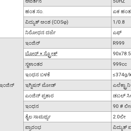
ಆವರ್ತನ
50HZ
ಹಂತ ಸಂ.
ಏಕ ಹಂತ
ವಿದ್ಯುತ್ ಅಂಶ (COSφ)
1/0.8
ನಿರೋಧನ ದರ್ಜೆ
ಎಫ್
ಇಂಜಿನ್
R999
ಬೋರ್ × ಸ್ಟ್ರೋಕ್
90x78.
ಸ್ಥಳಾಂತರ
999cc
ಇಂಧನ ಬಳಕೆ
≤374g/
ಇಂಜಿನ್
ಇಗ್ನಿಷನ್ ಮೋಡ್
ಎಲೆಕ್ಟ್ರಾ
ಎಂಜಿನ್ ಪ್ರಕಾರ
ಡಬಲ್ ಸಿಲಿ
ಇಂಧನ
90 # ಲೀ
ತೈಲ ಸಾಮರ್ಥ್ಯ
2.0ಲೀ
ಪ್ರಾರಂಭ
ವಿದ್ಯುತ್ 