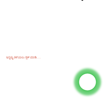
ಬೆಲೆಪಟ್ಟಿಗಾಗಿ ವಿಚಾರಣೆ
ನಮ್ಮ ಉತ್ಪನ್ನಗಳು ಅಥವಾ ಬೆಲೆಪಟ್ಟಿಯ ಕುರಿತು ವಿಚಾರಣೆಗಾಗಿ, ದಯವಿಟ್ಟು ನಿಮ್ಮ
ಇಮೇಲ್ ಅನ್ನು ನಮಗೆ ಕಳುಹಿಸಿ ಮತ್ತು ನಾವು 24 ಗಂಟೆಗಳ ಒಳಗೆ ಸಂಪರ್ಕದಲ್ಲಿರುತ್ತೇವೆ.
ಇನ್ನಷ್ಟು ತಿಳಿಯಲು ಕ್ಲಿಕ್ ಮಾಡಿ......
ಉತ್ಪನ್ನಗಳು
ಜನರೇಟರ್
ನೀರಿನ ಪಂಪ್
ಲೈಟಿಂಗ್ ಟವರ್
ವೆಲ್ಡಿಂಗ್ ಜನರೇಟರ್
ಪರಿಕರ