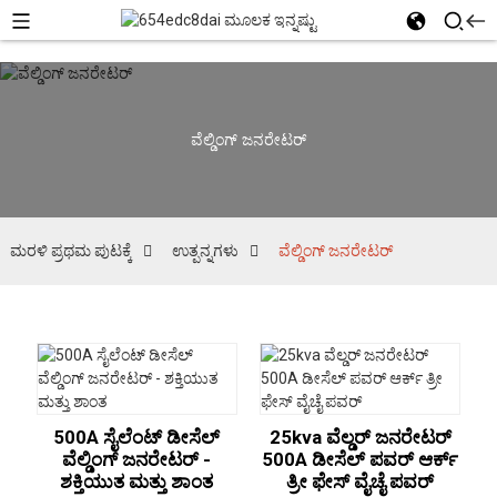
ವೆಲ್ಡಿಂಗ್ ಜನರೇಟರ್
ಮರಳಿ ಪ್ರಥಮ ಪುಟಕ್ಕೆ
ಉತ್ಪನ್ನಗಳು
ವೆಲ್ಡಿಂಗ್ ಜನರೇಟರ್
500A ಸೈಲೆಂಟ್ ಡೀಸೆಲ್
25kva ವೆಲ್ಡರ್ ಜನರೇಟರ್
ವೆಲ್ಡಿಂಗ್ ಜನರೇಟರ್ -
500A ಡೀಸೆಲ್ ಪವರ್ ಆರ್ಕ್
ಶಕ್ತಿಯುತ ಮತ್ತು ಶಾಂತ
ತ್ರೀ ಫೇಸ್ ವೈಚೈ ಪವರ್