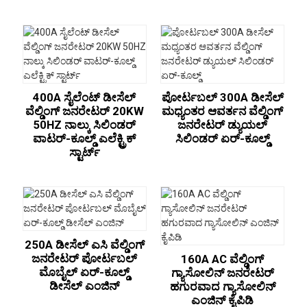
400A ಸೈಲೆಂಟ್ ಡೀಸೆಲ್
ಪೋರ್ಟಬಲ್ 300A ಡೀಸೆಲ್
ವೆಲ್ಡಿಂಗ್ ಜನರೇಟರ್ 20KW
ಮಧ್ಯಂತರ ಆವರ್ತನ ವೆಲ್ಡಿಂಗ್
50HZ ನಾಲ್ಕು ಸಿಲಿಂಡರ್
ಜನರೇಟರ್ ಡ್ಯುಯಲ್
ವಾಟರ್-ಕೂಲ್ಡ್ ಎಲೆಕ್ಟ್ರಿಕ್
ಸಿಲಿಂಡರ್ ಏರ್-ಕೂಲ್ಡ್
ಸ್ಟಾರ್ಟ್
250A ಡೀಸೆಲ್ ಎಸಿ ವೆಲ್ಡಿಂಗ್
ಜನರೇಟರ್ ಪೋರ್ಟಬಲ್
160A AC ವೆಲ್ಡಿಂಗ್
ಮೊಬೈಲ್ ಏರ್-ಕೂಲ್ಡ್
ಗ್ಯಾಸೋಲಿನ್ ಜನರೇಟರ್
ಡೀಸೆಲ್ ಎಂಜಿನ್
ಹಗುರವಾದ ಗ್ಯಾಸೋಲಿನ್
ಎಂಜಿನ್ ಕೈಪಿಡಿ