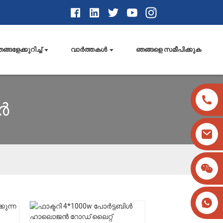
ങ്ങളേക്കുറിച്ച്
വാർത്തകൾ
ഞങ്ങളെ സമീപിക്കുക
ർ