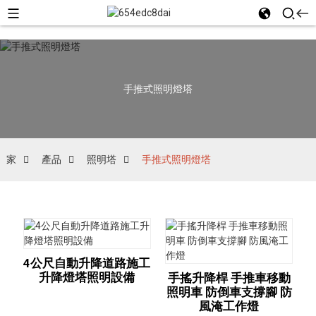
手推式照明燈塔
家
產品
照明塔
手推式照明燈塔
4公尺自動升降道路施工
升降燈塔照明設備
手搖升降桿 手推車移動
照明車 防倒車支撐腳 防
風淹工作燈