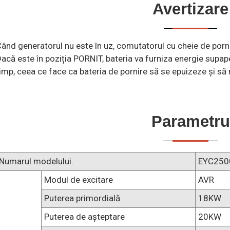
Avertizare
ând generatorul nu este în uz, comutatorul cu cheie de pornir
acă este în poziția PORNIT, bateria va furniza energie supap
imp, ceea ce face ca bateria de pornire să se epuizeze și să
Parametru
Numarul modelului.
EYC250
Modul de excitare
AVR
Puterea primordială
18KW
Puterea de așteptare
20KW