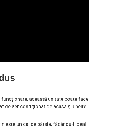
odus
 funcționare, această unitate poate face
arat de aer condiționat de acasă și unelte
este un cal de bătaie, făcându-l ideal