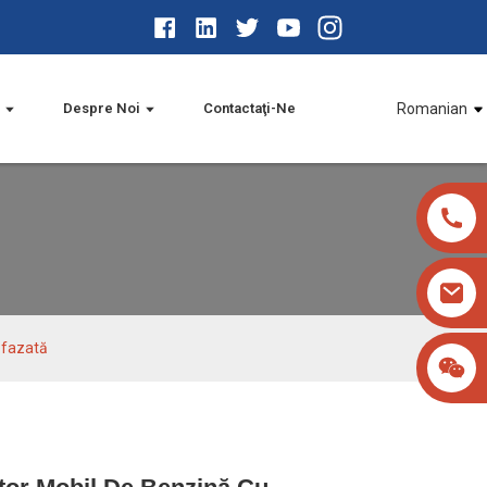
Despre Noi
Contactaţi-Ne
Romanian
ofazată