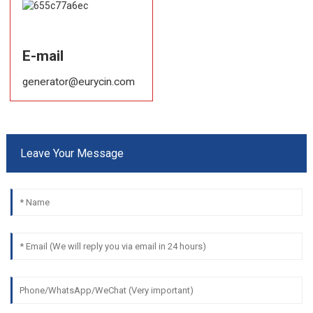
E-mail
generator@eurycin.com
Leave Your Message