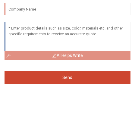
AI Helps Write
Send
Cerere Pentru Lista De Prețuri
Pentru întrebări despre produsele noastre sau lista de prețuri, vă