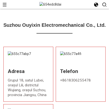
Suzhou Ouyixin Electromechanical Co., Ltd.
Adresa
Telefon
Grupul 18, satul Lubei,
+8618306255478
orașul Lili, districtul
Wujiang, orașul Suzhou,
provincia Jiangsu, China