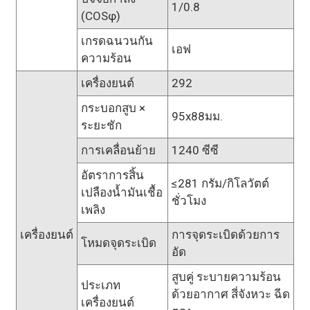
1/0.8
(COSφ)
เกรดฉนวนกัน
เอฟ
ความร้อน
เครื่องยนต์
292
กระบอกสูบ ×
95x88มม.
ระยะชัก
การเคลื่อนย้าย
1240 ซีซี
อัตราการสิ้น
≤281 กรัม/กิโลวัตต์
เปลืองน้ำมันเชื้อ
ชั่วโมง
เพลิง
เครื่องยนต์
การจุดระเบิดด้วยการ
โหมดจุดระเบิด
อัด
สูบคู่ ระบายความร้อน
ประเภท
ด้วยอากาศ สี่จังหวะ ฉีด
เครื่องยนต์