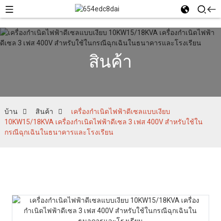
สินค้า
บ้าน
สินค้า
เครื่องกำเนิดไฟฟ้าดีเซลแบบเงียบ
10KW15/18KVA เครื่องกำเนิดไฟฟ้าดีเซล 3 เฟส 400V สำหรับใช้ใน
กรณีฉุกเฉินในธนาคารและโรงเรียน