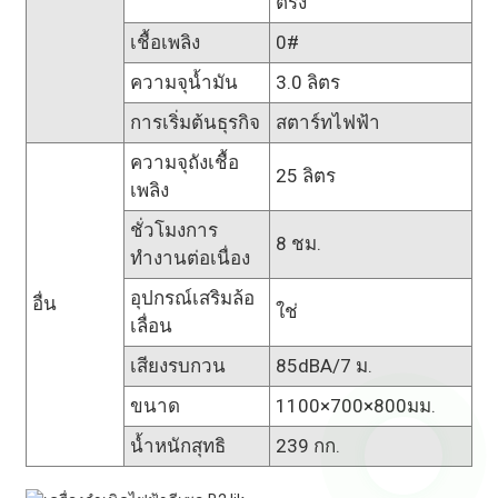
ตรง
เชื้อเพลิง
0#
ความจุน้ำมัน
3.0 ลิตร
การเริ่มต้นธุรกิจ
สตาร์ทไฟฟ้า
ความจุถังเชื้อ
25 ลิตร
เพลิง
ชั่วโมงการ
8 ชม.
ทำงานต่อเนื่อง
อุปกรณ์เสริมล้อ
อื่น
ใช่
เลื่อน
เสียงรบกวน
85dBA/7 ม.
ขนาด
1100×700×800มม.
น้ำหนักสุทธิ
239 กก.