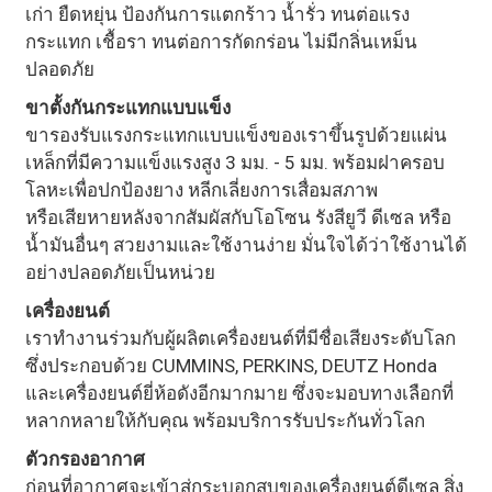
เก่า ยืดหยุ่น ป้องกันการแตกร้าว น้ำรั่ว ทนต่อแรง
กระแทก เชื้อรา ทนต่อการกัดกร่อน ไม่มีกลิ่นเหม็น
ปลอดภัย
ขาตั้งกันกระแทกแบบแข็ง
ขารองรับแรงกระแทกแบบแข็งของเราขึ้นรูปด้วยแผ่น
เหล็กที่มีความแข็งแรงสูง 3 มม. - 5 มม. พร้อมฝาครอบ
โลหะเพื่อปกป้องยาง หลีกเลี่ยงการเสื่อมสภาพ
หรือเสียหายหลังจากสัมผัสกับโอโซน รังสียูวี ดีเซล หรือ
น้ำมันอื่นๆ สวยงามและใช้งานง่าย มั่นใจได้ว่าใช้งานได้
อย่างปลอดภัยเป็นหน่วย
เครื่องยนต์
เราทำงานร่วมกับผู้ผลิตเครื่องยนต์ที่มีชื่อเสียงระดับโลก
ซึ่งประกอบด้วย CUMMINS, PERKINS, DEUTZ Honda
และเครื่องยนต์ยี่ห้อดังอีกมากมาย ซึ่งจะมอบทางเลือกที่
หลากหลายให้กับคุณ พร้อมบริการรับประกันทั่วโลก
ตัวกรองอากาศ
ก่อนที่อากาศจะเข้าสู่กระบอกสูบของเครื่องยนต์ดีเซล สิ่ง