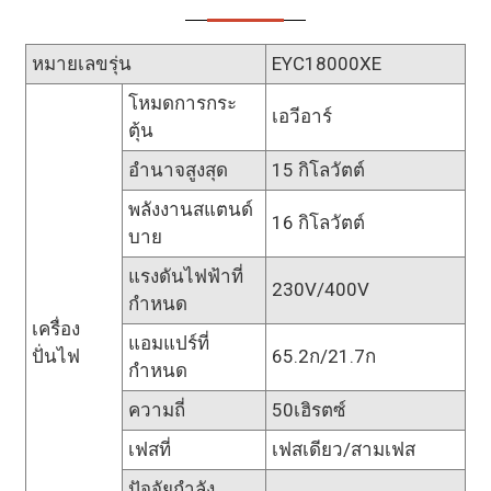
หมายเลขรุ่น
EYC18000XE
โหมดการกระ
เอวีอาร์
ตุ้น
อำนาจสูงสุด
15 กิโลวัตต์
พลังงานสแตนด์
16 กิโลวัตต์
บาย
แรงดันไฟฟ้าที่
230V/400V
กำหนด
เครื่อง
แอมแปร์ที่
ปั่นไฟ
65.2ก/21.7ก
กำหนด
ความถี่
50เฮิรตซ์
เฟสที่
เฟสเดียว/สามเฟส
ปัจจัยกำลัง