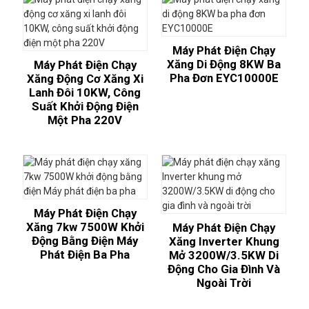
Máy Phát Điện Chạy
Xăng Di Động 8KW Ba
Máy Phát Điện Chạy
Pha Đơn EYC10000E
Xăng Động Cơ Xăng Xi
Lanh Đôi 10KW, Công
Suất Khởi Động Điện
Một Pha 220V
Máy Phát Điện Chạy
Xăng 7kw 7500W Khởi
Máy Phát Điện Chạy
Động Bằng Điện Máy
Xăng Inverter Khung
Phát Điện Ba Pha
Mở 3200W/3.5KW Di
Động Cho Gia Đình Và
Ngoài Trời