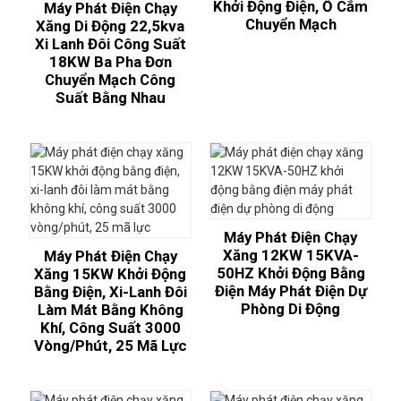
Khởi Động Điện, Ổ Cắm
Máy Phát Điện Chạy
Chuyển Mạch
Xăng Di Động 22,5kva
Xi Lanh Đôi Công Suất
18KW Ba Pha Đơn
Chuyển Mạch Công
Suất Bằng Nhau
Máy Phát Điện Chạy
Xăng 12KW 15KVA-
Máy Phát Điện Chạy
50HZ Khởi Động Bằng
Xăng 15KW Khởi Động
Điện Máy Phát Điện Dự
Bằng Điện, Xi-Lanh Đôi
Phòng Di Động
Làm Mát Bằng Không
Khí, Công Suất 3000
Vòng/phút, 25 Mã Lực