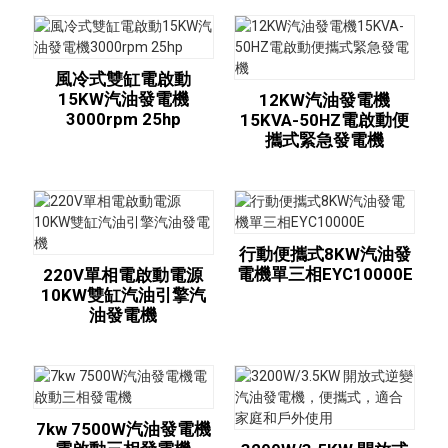
風冷式雙缸電啟動
15KW汽油發電機
12KW汽油發電機
3000rpm 25hp
15KVA-50HZ電啟動便
攜式緊急發電機
行動便攜式8KW汽油發
電機單三相EYC10000E
220V單相電啟動電源
10KW雙缸汽油引擎汽
油發電機
7kw 7500W汽油發電機