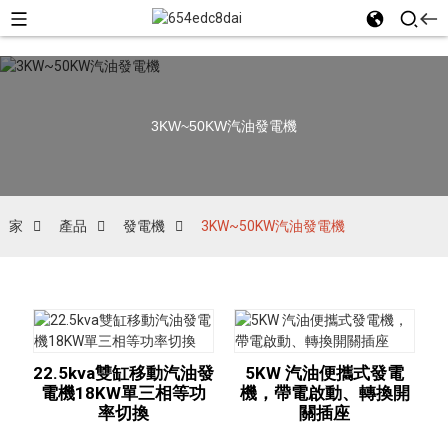
3KW~50KW汽油發電機
家
產品
發電機
3KW~50KW汽油發電機
22.5kva雙缸移動汽油發
5KW 汽油便攜式發電
電機18KW單三相等功
機，帶電啟動、轉換開
率切換
關插座