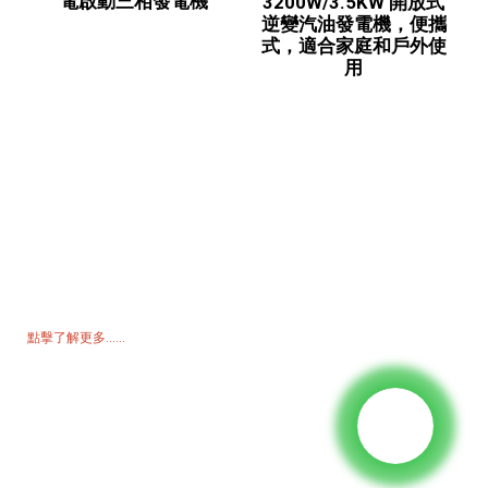
電啟動三相發電機
3200W/3.5KW 開放式
逆變汽油發電機，便攜
式，適合家庭和戶外使
用
詢價單
如需了解我們的產品或價格表，請留下您的電子郵件，我們將在 24 小
時內與您聯繫。
點擊了解更多......
產品
發電機
水泵浦