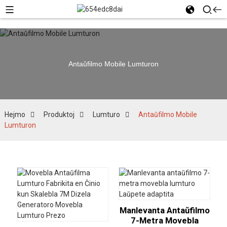
Antaŭfilmo Mobile Lumturon
Hejmo
Produktoj
Lumturo
Antaŭfilmo Mobile
Lumturon
Manlevanta Antaŭfilmo
7-Metra Movebla