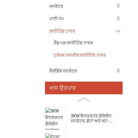
ਜਨਰੇਟਰ
ਪਾਣੀ ਪੰਪ
ਲਾਈਟਿੰਗ ਟਾਵਰ
ਹੈਂਡ-ਪਸ਼ ਲਾਈਟਿੰਗ ਟਾਵਰ
ਟ੍ਰੇਲਰ ਮੋਬਾਈਲ ਲਾਈਟਿੰਗ ਟਾਵਰ
ਵੈਲਡਿੰਗ ਜਨਰੇਟਰ
ਖਾਸ ਉਤਪਾਦ
3KW ਇਨਵਰਟਰ ਗੈਸੋਲੀਨ
ਜਨਰੇਟਰ, ਛੋਟਾ ਅਤੇ ਘੱਟ-...