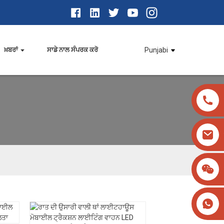
ਖ਼ਬਰਾਂ
ਸਾਡੇ ਨਾਲ ਸੰਪਰਕ ਕਰੋ
Punjabi