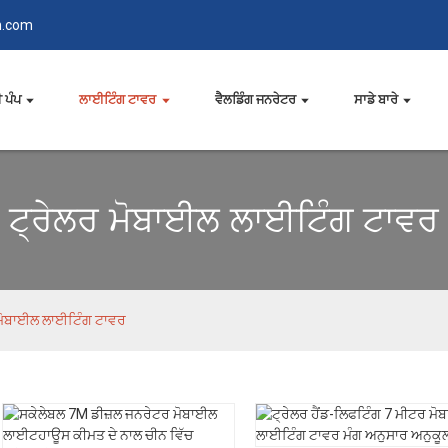
n.com
 ਪੰਪ
ਲਾਈਟਿੰਗ ਟਾਵਰ
ਵੈਲਡਿੰਗ ਜਨਰੇਟਰ
ਸਾਡੇ ਬਾਰੇ
ਟ੍ਰੇਲਰ ਮੋਬਾਈਲ ਲਾਈਟਿੰਗ ਟਾਵਰ
 ਮੋਬਾਈਲ ਲਾਈਟਿੰਗ ਟਾਵਰ