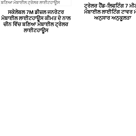
ਟ੍ਰੇਲਰ ਹੈਂਡ-ਲਿਫਟਿੰਗ 7 ਮ
ਮੋਬਾਈਲ ਲਾਈਟਿੰਗ ਟਾਵਰ 
ਸਕੇਲੇਬਲ 7M ਡੀਜ਼ਲ ਜਨਰੇਟਰ
ਅਨੁਸਾਰ ਅਨੁਕੂਲਤਾ
ਮੋਬਾਈਲ ਲਾਈਟਹਾਊਸ ਕੀਮਤ ਦੇ ਨਾਲ
ਚੀਨ ਵਿੱਚ ਬਣਿਆ ਮੋਬਾਈਲ ਟ੍ਰੇਲਰ
ਲਾਈਟਹਾਊਸ