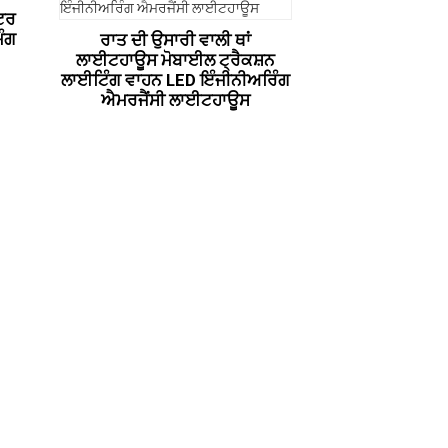
ੀਟਰ
ਮੰਗ
ਰਾਤ ਦੀ ਉਸਾਰੀ ਵਾਲੀ ਥਾਂ
ਲਾਈਟਹਾਊਸ ਮੋਬਾਈਲ ਟ੍ਰੈਕਸ਼ਨ
ਲਾਈਟਿੰਗ ਵਾਹਨ LED ਇੰਜੀਨੀਅਰਿੰਗ
ਐਮਰਜੈਂਸੀ ਲਾਈਟਹਾਊਸ