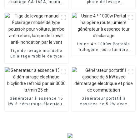
soudage CA 160A, manuel
phare de levage
du moteur à essence léger
automatique de
construction de route de 4
m
Usine 4 * 1000w Portable
halogène route lumière
Tige de levage manuelle
générateur à essence tour
Éclairage mobile de type
d'éclairage
poussoir pour voiture,
jambe anti-retour, lampe de
travail anti-inondation par
le vent
Générateur à essence 15
Générateur portatif à
kW à démarrage électrique
essence de 5 kW avec
bicylindre refroidi par air
démarrage électrique et
3000 tr/min 25 ch
prise de commutation