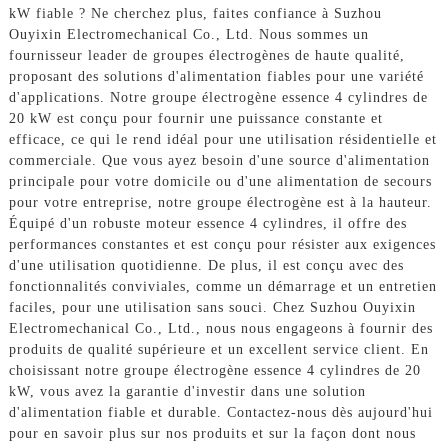
kW fiable ? Ne cherchez plus, faites confiance à Suzhou
Ouyixin Electromechanical Co., Ltd. Nous sommes un
fournisseur leader de groupes électrogènes de haute qualité,
proposant des solutions d'alimentation fiables pour une variété
d'applications. Notre groupe électrogène essence 4 cylindres de
20 kW est conçu pour fournir une puissance constante et
efficace, ce qui le rend idéal pour une utilisation résidentielle et
commerciale. Que vous ayez besoin d'une source d'alimentation
principale pour votre domicile ou d'une alimentation de secours
pour votre entreprise, notre groupe électrogène est à la hauteur.
Équipé d'un robuste moteur essence 4 cylindres, il offre des
performances constantes et est conçu pour résister aux exigences
d'une utilisation quotidienne. De plus, il est conçu avec des
fonctionnalités conviviales, comme un démarrage et un entretien
faciles, pour une utilisation sans souci. Chez Suzhou Ouyixin
Electromechanical Co., Ltd., nous nous engageons à fournir des
produits de qualité supérieure et un excellent service client. En
choisissant notre groupe électrogène essence 4 cylindres de 20
kW, vous avez la garantie d'investir dans une solution
d'alimentation fiable et durable. Contactez-nous dès aujourd'hui
pour en savoir plus sur nos produits et sur la façon dont nous