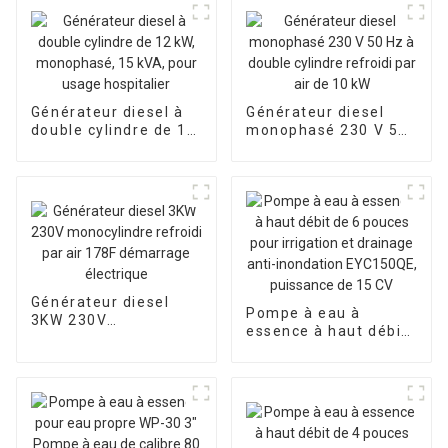
Générateur diesel à
Générateur diesel
double cylindre de 12
monophasé 230 V 50
kW, monophasé, 15
Hz à double cylindre
kVA, pour usage
refroidi par air de 10
hospitalier
kW
Générateur diesel
Pompe à eau à
3KW 230V
essence à haut débit
monocylindre refroidi
de 6 pouces pour
par air 178F
irrigation et drainage
démarrage électrique
anti-inondation
EYC150QE, puissance
de 15 CV