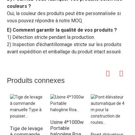
couleurs ?
Oui, la couleur des produits peut être personnalisée si
vous pouvez répondre à notre MOQ.
E) Comment garantir la qualité de vos produits ?
1) Détection stricte pendant la production.
2) Inspection d'échantillonnage stricte sur les produits
avant expédition et emballage du produit intact assuré.
Produits connexes
Usine 4*1000w
P
Portable
R
Tige de levage
halogène Roa...
F
à commande
Pont élévateur