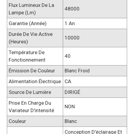
Flux Lumineux De La
48000
Lampe (lm)
Garantie (année)
1 An
Durée De Vie Active
10000
(heures)
Température De
40
Fonctionnement
Émission De Couleur
Blanc Froid
Alimentation Électrique
CA
Source De Lumière
DIRIGÉ
Prise En Charge Du
NON
Variateur D'intensité
Couleur
Blanc
Conception D'éclairage Et