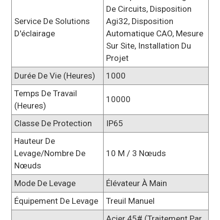
De Circuits, Disposition
Service De Solutions
Agi32, Disposition
D'éclairage
Automatique CAO, Mesure
Sur Site, Installation Du
Projet
Durée De Vie (heures)
1000
Temps De Travail
10000
(heures)
Classe De Protection
IP65
Hauteur De
Levage/nombre De
10 M / 3 Nœuds
Nœuds
Mode De Levage
Élévateur À Main
Équipement De Levage
Treuil Manuel
Acier 45# (traitement Par