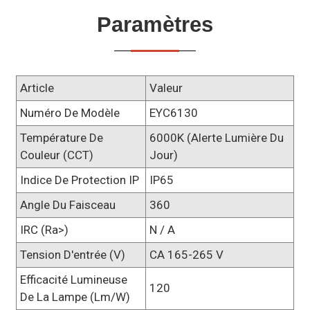
Paramètres
Article
Valeur
Numéro De Modèle
EYC6130
Température De
6000K (alerte Lumière Du
Couleur (CCT)
Jour)
Indice De Protection IP
IP65
Angle Du Faisceau
360
IRC (Ra>)
N / A
Tension D'entrée (V)
CA 165-265 V
Efficacité Lumineuse
120
De La Lampe (lm/w)