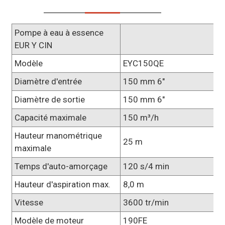
Pompe à eau à essence
EUR Y CIN
Modèle
EYC150QE
Diamètre d'entrée
150 mm 6"
Diamètre de sortie
150 mm 6"
Capacité maximale
150 m³/h
Hauteur manométrique
25 m
maximale
Temps d'auto-amorçage
120 s/4 min
Hauteur d'aspiration max.
8,0 m
Vitesse
3600 tr/min
Modèle de moteur
190FE