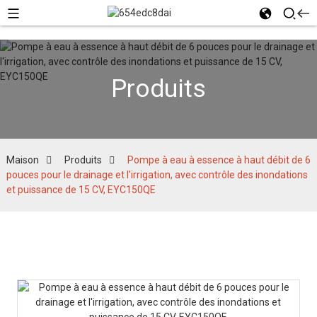
Produits
Maison
Produits
Pompe à eau à essence à haut débit de 6
pouces pour le drainage et l'irrigation, avec contrôle des inondations
et puissance de 15 CV, EYC150QE