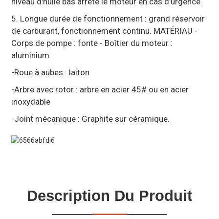
niveau d'huile bas arrête le moteur en cas d'urgence.
5. Longue durée de fonctionnement : grand réservoir
de carburant, fonctionnement continu. MATÉRIAU -
Corps de pompe : fonte - Boîtier du moteur :
aluminium
-Roue à aubes : laiton
-Arbre avec rotor : arbre en acier 45# ou en acier
inoxydable
-Joint mécanique : Graphite sur céramique.
Description Du Produit