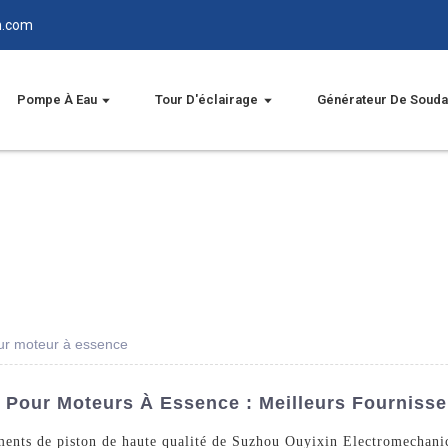
n.com
Pompe À Eau
Tour D'éclairage
Générateur De Soud
ur moteur à essence
Pour Moteurs À Essence : Meilleurs Fournisseu
ents de piston de haute qualité de Suzhou Ouyixin Electromechanic