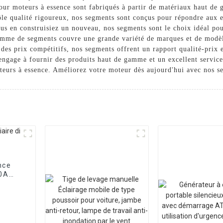
r moteurs à essence sont fabriqués à partir de matériaux haut de g
ôle qualité rigoureux, nos segments sont conçus pour répondre aux e
us en construisiez un nouveau, nos segments sont le choix idéal po
mme de segments couvre une grande variété de marques et de modèle
des prix compétitifs, nos segments offrent un rapport qualité-prix 
gage à fournir des produits haut de gamme et un excellent service 
teurs à essence. Améliorez votre moteur dès aujourd'hui avec nos se
nce
00A
r