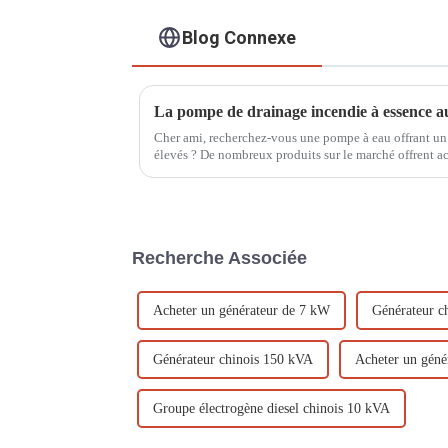
Blog Connexe
Cher ami, recherchez-vous une pompe à eau offrant un
élevés ? De nombreux produits sur le marché offrent a
faible hauteur manométrique, tandis que ceux offrant 
Recherche Associée
Acheter un générateur de 7 kW
Générateur c
Générateur chinois 150 kVA
Acheter un géné
Groupe électrogène diesel chinois 10 kVA