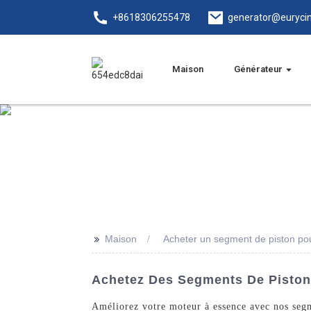
+8618306255478
generator@euryci
Maison
Générateur
>>
Maison
Acheter un segment de piston po
Achetez Des Segments De Piston 
Améliorez votre moteur à essence avec nos segm