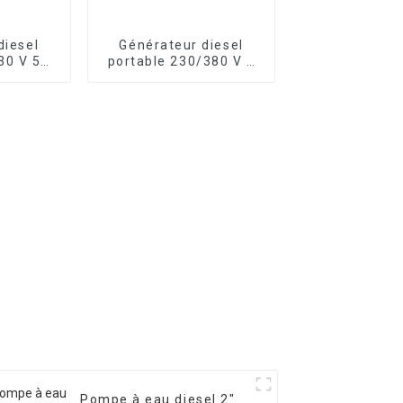
diesel
Générateur diesel
30 V 50
portable 230/380 V 7
ylindre
kW, moteur diesel
ir de 10
refroidi par air 13 CV,
électrique
Pompe à eau diesel 2″