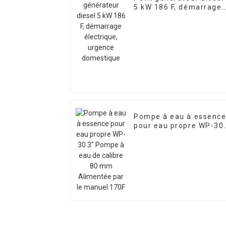
5 kW 186 F, démarrage
électrique, urgence
domestique
Pompe à eau à essenc
pour eau propre WP-30
3" Pompe à eau de
calibre 80 mm
Alimentée par le
manuel 170F