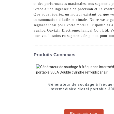
et des performances maximales, nos segments pou
Grâce à une ingénierie de précision et un contr
Que vous répariez un moteur existant ou que vo
consommation d'huile minimale. Notre vaste ga
segment idéal pour votre moteur. Disponibles à 
Suzhou Ouyixin Electromechanical Co., Ltd. s'en
tous vos besoins en segments de piston pour mo
Produits Connexes
Générateur de soudage à fréque
intermédiaire diesel portable 3
Double cylindre refroidi par ai
En savoir plus