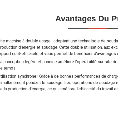
Avantages Du P
ne machine à double usage : adoptant une technologie de soudage 
roduction d'énergie et soudage. Cette double utilisation, aux ex
apport coût-efficacité et vous permet de bénéficier d'avantage
a conception légère et concise améliore l'opérabilité sur site 
de temps
tilisation synchrone : Grâce à de bonnes performances de charge,
imultanément pendant le soudage. Les opérations de soudage n'af
e la production d'énergie, ce qui améliore l'efficacité du travail et 