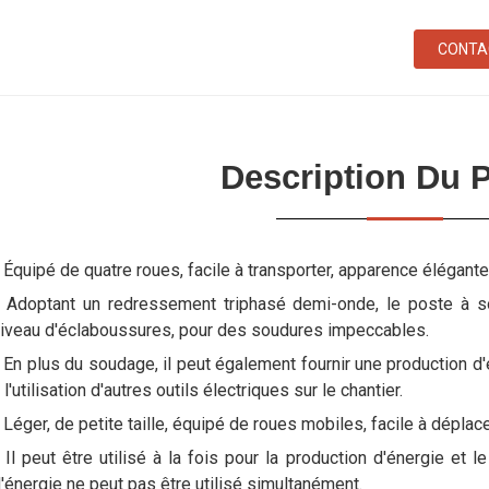
CONTA
Description Du P
 Équipé de quatre roues, facile à transporter, apparence élégante 
 Adoptant un redressement triphasé demi-onde, le poste à so
iveau d'éclaboussures, pour des soudures impeccables.
 En plus du soudage, il peut également fournir une production
 l'utilisation d'autres outils électriques sur le chantier.
 Léger, de petite taille, équipé de roues mobiles, facile à déplacer
 Il peut être utilisé à la fois pour la production d'énergie et
'énergie ne peut pas être utilisé simultanément.