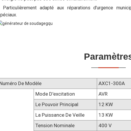
 Particulièrement adapté aux réparations d'urgence munic
péciaux.
Paramètre
Numéro De Modèle
AXC1-300A
Mode D'excitation
AVR
Le Pouvoir Principal
12 KW
La Puissance De Veille
13 KW
Tension Nominale
400 V