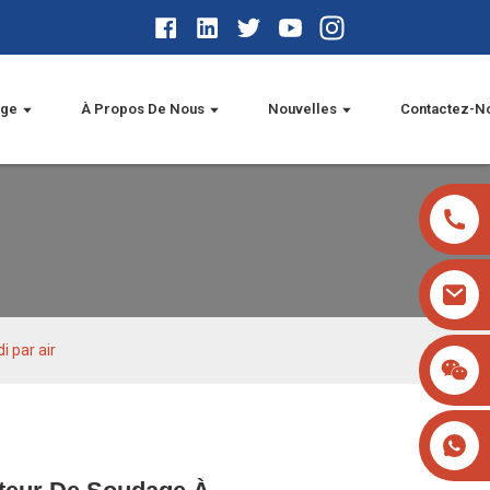
age
À Propos De Nous
Nouvelles
Contactez-N
i par air