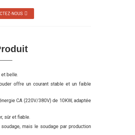
CTEZ-NOUS
roduit
et belle.
uder offre un courant stable et un faible
 d'énergie CA (220V/380V) de 10KW, adaptée
, sûr et fiable.
 le soudage, mais le soudage par production