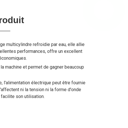
roduit
multicylindre refroidie par eau, elle allie
cellentes performances, offre un excellent
s économiques.
de la machine et permet de gagner beaucoup
 l'alimentation électrique peut être fournie
fectent ni la tension ni la forme d'onde
facilite son utilisation.