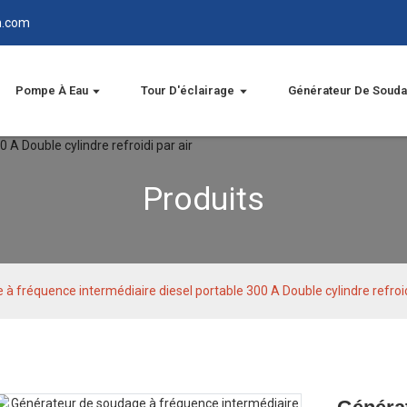
n.com
Pompe À Eau
Tour D'éclairage
Générateur De Soud
Produits
à fréquence intermédiaire diesel portable 300 A Double cylindre refroid