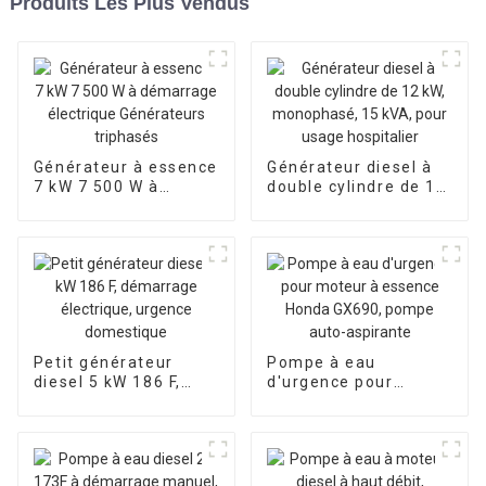
Produits Les Plus Vendus
Générateur à essence
Générateur diesel à
7 kW 7 500 W à
double cylindre de 12
démarrage électrique
kW, monophasé, 15
Générateurs
kVA, pour usage
triphasés
hospitalier
Petit générateur
Pompe à eau
diesel 5 kW 186 F,
d'urgence pour
démarrage
moteur à essence
électrique, urgence
Honda GX690, pompe
domestique
auto-aspirante