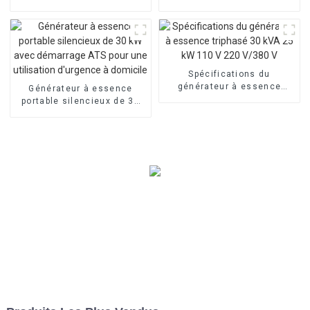
automatique de
machine personnalisée à
construction de route de 4
faible bruit
m
Spécifications du
générateur à essence
Générateur à essence
triphasé 30 kVA 25 kW 110
portable silencieux de 30
V 220 V/380 V
kW avec démarrage ATS
pour une utilisation
d'urgence à domicile