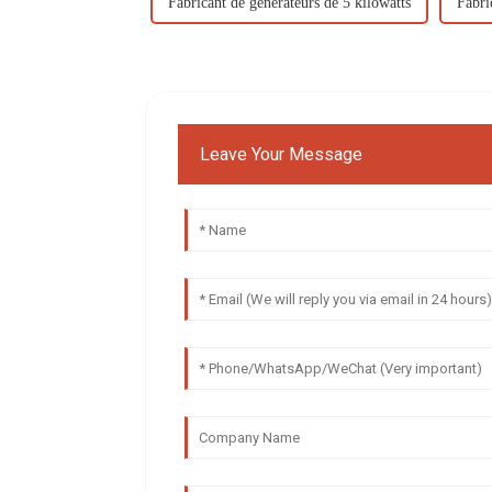
Fabricant de générateurs de 5 kilowatts
Fabri
Leave Your Message