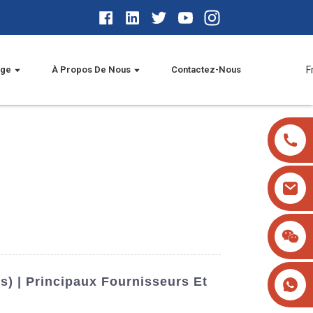
age
À Propos De Nous
Contactez-Nous
F
) | Principaux Fournisseurs Et