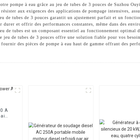
votre pompe à eau grâce au jeu de tubes de 3 pouces de Suzhou Ouy
ésister aux exigences des applications de pompage intensives, assura
u de tubes de 3 pouces garantit un ajustement parfait et un foncti
r durer et offrir des performances constantes, même dans des envir
e jeu de tubes est un composant essentiel au fonctionnement optimal
re jeu de tubes de 3 pouces offre une solution fiable pour vos beso
fournir des pièces de pompe à eau haut de gamme offrant des perfo
00 A
hai