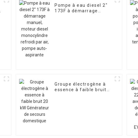
Pompe à eau diesel 2″
e
173F à démarrage
manuel, moteur diesel
t
monocylindre refroidi
e
par air, pompe auto-
aspirante
Groupe électrogène à
essence à faible bruit
20 kW Générateur de
secours domestique
h