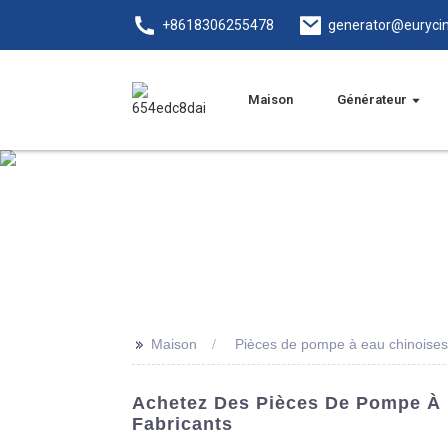
+8618306255478
generator@euryci
Maison
Générateur
>>
Maison
Pièces de pompe à eau chinoises
Achetez Des Pièces De Pompe À 
Fabricants