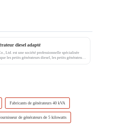
rateur diesel adapté
, Ltd. est une société professionnelle spécialisée
ue les petits générateurs diesel, les petits générateurs
 essence, les moteurs diesel...
Fabricants de générateurs 40 kVA
ournisseur de générateurs de 5 kilowatts