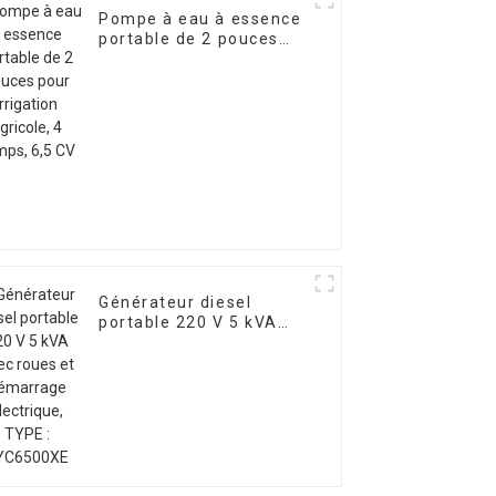
Pompe à eau à essence
portable de 2 pouces
pour irrigation agricole,
4 temps, 6,5 CV
Générateur diesel
portable 220 V 5 kVA
avec roues et
démarrage électrique,
TYPE : EYC6500XE