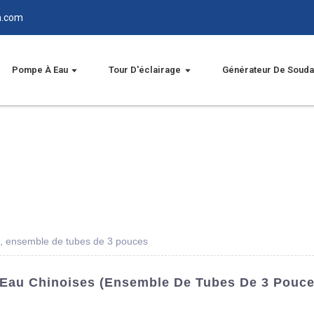
n.com
Pompe À Eau
Tour D'éclairage
Générateur De Soud
, ensemble de tubes de 3 pouces
Eau Chinoises (ensemble De Tubes De 3 Pouces