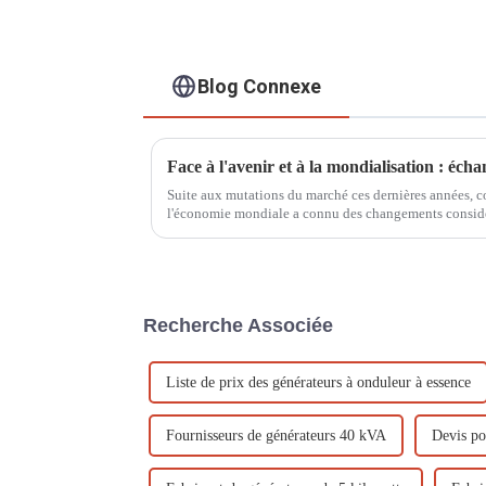
Blog Connexe
Suite aux mutations du marché ces dernières années, 
l'économie mondiale a connu des changements considér
développement industriel est ralenti...
Recherche Associée
Liste de prix des générateurs à onduleur à essence
Fournisseurs de générateurs 40 kVA
Devis po