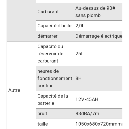
Au-dessus de 90#
Carburant
sans plomb
Capacité d'huile
2,0L
démarrer
Démarrage électrique
Capacité du
réservoir de
25L
carburant
heures de
fonctionnement
8H
continu
Autre
Capacité de la
12V-45AH
batterie
bruit
83dBA/7m
taille
1050x680x720mmmm