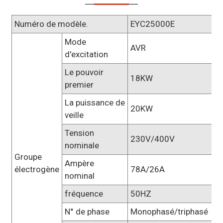
Numéro de modèle.
EYC25000E
Mode
AVR
d'excitation
Le pouvoir
18KW
premier
La puissance de
20KW
veille
Tension
230V/400V
nominale
Groupe
Ampère
électrogène
78A/26A
nominal
fréquence
50HZ
N° de phase
Monophasé/triphasé