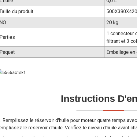
L'huile
0,6 L
Taille du produit
500X380X42
NO
20 kg
1 connecteur d
Parties
filtrant et 3 c
Paquet
Emballage en 
Instructions D'en
. Remplissez le réservoir d'huile pour moteur quatre temps avec
emplissez le réservoir d'huile. Vérifiez le niveau d'huile avant cha