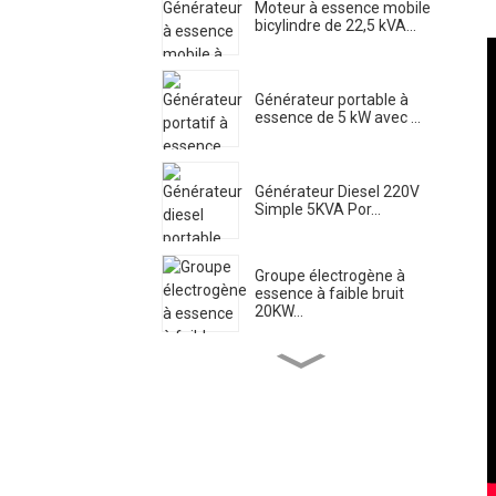
Moteur à essence mobile
bicylindre de 22,5 kVA...
Générateur portable à
essence de 5 kW avec ...
Générateur Diesel 220V
Simple 5KVA Por...
Groupe électrogène à
essence à faible bruit
20KW...
Pompe à eau pour moteur
diesel à haut débit el...
Générateur de soudage
diesel silencieux 500A ...