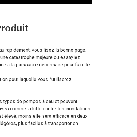
roduit
u rapidement, vous lisez la bonne page.
 une catastrophe majeure ou essayiez
ce a la puissance nécessaire pour faire le
n pour laquelle vous l’utiliserez.
s types de pompes à eau et peuvent
sives comme la lutte contre les inondations
est élevé, moins elle sera efficace en deux
gères, plus faciles à transporter en