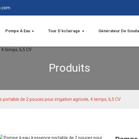
n.com
Pompe À Eau
Tour D'éclairage
Générateur De Soud
Produits
portable de 2 pouces pour irrigation agricole, 4 temps, 6,5 CV