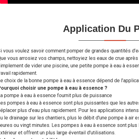
Application Du P
i vous voulez savoir comment pomper de grandes quantités d’ea
ue vous arrosiez vos champs, nettoyiez les eaux de crue après
implement de vider une piscine, une petite pompe à eau à essen
ravail rapidement.
e choix de la bonne pompe à eau à essence dépend de l’applicatio
Pourquoi choisir une pompe à eau à essence ?
a pompe à eau à essence fournit plus de puissance
es pompes à eau à essence sont plus puissantes que les autre
éplacer plus d'eau plus rapidement. Pour les applications inten
u le drainage sur les chantiers, plus le débit d'une pompe à air 
eures ou vingt minutes. Les pompes à eau à essence sont plus lé
xtérieur et offrent un plus large éventail d'utilisations.