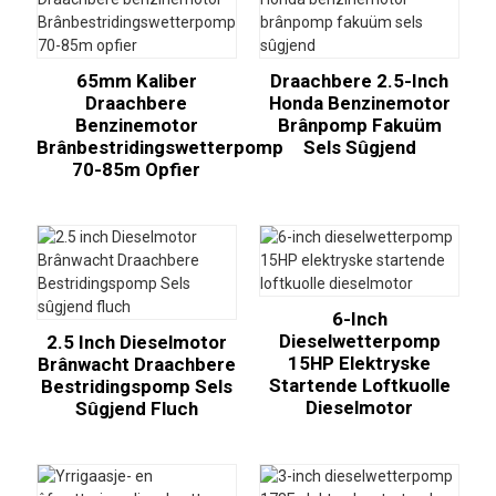
65mm Kaliber
Draachbere 2.5-Inch
Draachbere
Honda Benzinemotor
Benzinemotor
Brânpomp Fakuüm
Brânbestridingswetterpomp
Sels Sûgjend
70-85m Opfier
6-Inch
Dieselwetterpomp
2.5 Inch Dieselmotor
15HP Elektryske
Brânwacht Draachbere
Startende Loftkuolle
Bestridingspomp Sels
Dieselmotor
Sûgjend Fluch