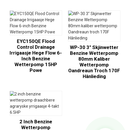
EYC150QE Flood
Control Drainage
WP-30 3" Skjinwetter
Irrigaasje Hege Flow 6-
Benzine Wetterpomp
Inch Benzine
80mm Kaliber
Wetterpomp 15HP
Wetterpomp
Powe
Oandreaun Troch 170F
Hânlieding
2 Inch Benzine
Wetterpomp