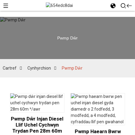
Pwmp Dŵr
Cartref
Cynhyrchion
Pwmp Dŵr
Pwmp Dŵr Injan Diesel
Llif Uchel Cychwyn
Trydan Pen 28m 60m
Pwmp Haearn Bwrw