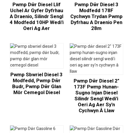
Pwmp Dŵr Diesel Llif
Pwmp Dŵr Diesel 3
Uchel Ar Gyfer Dyfrhau
Modfedd 178F
A Draenio, Silindr Sengl
Cychwyn Trydan Pwmp
4 Modfedd 10HP Wedi'i
Dyfrhau A Draenio Pen
Oeri Ag Aer
28m
Pwmp Sbwriel Diesel 3
Modfedd, Pwmp Dŵr
Pwmp Dŵr Diesel 2″
Budr, Pwmp Dŵr Glan
173F Pwmp Hunan-
Môr Cemegol Diesel
Sugno Injan Diesel
Silindr Sengl Wedi'i
Oeri Ag Aer Sy'n
Cychwyn Â Llaw