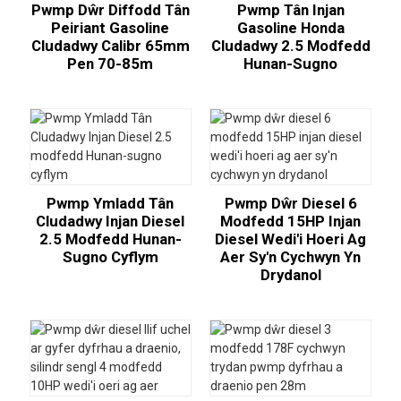
Pwmp Dŵr Diffodd Tân
Pwmp Tân Injan
Peiriant Gasoline
Gasoline Honda
Cludadwy Calibr 65mm
Cludadwy 2.5 Modfedd
Pen 70-85m
Hunan-Sugno
Pwmp Ymladd Tân
Pwmp Dŵr Diesel 6
Cludadwy Injan Diesel
Modfedd 15HP Injan
2.5 Modfedd Hunan-
Diesel Wedi'i Hoeri Ag
Sugno Cyflym
Aer Sy'n Cychwyn Yn
Drydanol