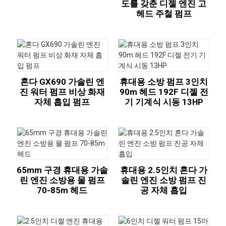
도를 갖춘 디젤 엔진 고
헤드 주철 펌프
혼다 GX690 가솔린 엔
휴대용 소방 펌프 3인치
진 워터 펌프 비상 화재
90m 헤드 192F 디젤 전
자체 흡입 펌프
기 기계식 시동 13HP
65mm 구경 휴대용 가솔
휴대용 2.5인치 혼다 가
린 엔진 소방용 물 펌프
솔린 엔진 소방 펌프 진
70-85m 헤드
공 자체 흡입