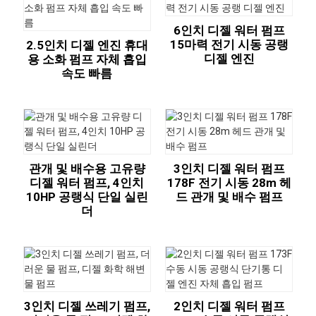
6인치 디젤 워터 펌프
15마력 전기 시동 공랭
2.5인치 디젤 엔진 휴대
디젤 엔진
용 소화 펌프 자체 흡입
속도 빠름
관개 및 배수용 고유량
3인치 디젤 워터 펌프
디젤 워터 펌프, 4인치
178F 전기 시동 28m 헤
10HP 공랭식 단일 실린
드 관개 및 배수 펌프
더
3인치 디젤 쓰레기 펌프,
2인치 디젤 워터 펌프