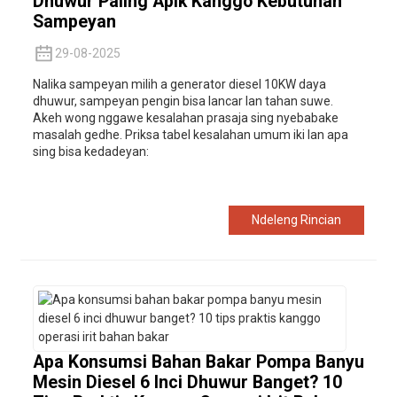
Dhuwur Paling Apik Kanggo Kebutuhan
Sampeyan
29-08-2025
Nalika sampeyan milih a
generator diesel 10KW daya
dhuwur, sampeyan pengin bisa lancar lan tahan suwe.
Akeh wong nggawe kesalahan prasaja sing nyebabake
masalah gedhe. Priksa tabel kesalahan umum iki lan apa
sing bisa kedadeyan:
Ndeleng Rincian
Apa Konsumsi Bahan Bakar Pompa Banyu
Mesin Diesel 6 Inci Dhuwur Banget? 10