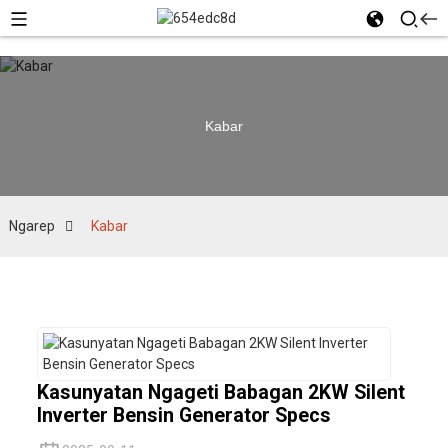
Kabar
Ngarep
Kabar
Kasunyatan Ngageti Babagan 2KW Silent
Inverter Bensin Generator Specs