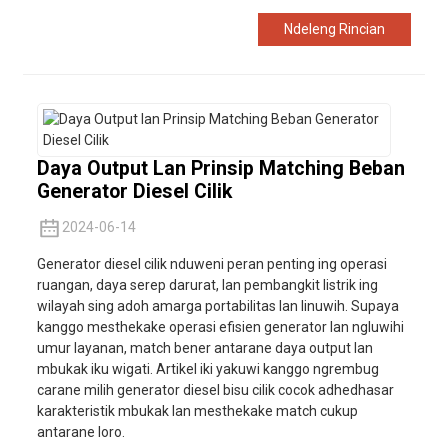
Ndeleng Rincian
Daya Output Lan Prinsip Matching Beban
Generator Diesel Cilik
2024-06-14
Generator diesel cilik nduweni peran penting ing operasi
ruangan, daya serep darurat, lan pembangkit listrik ing
wilayah sing adoh amarga portabilitas lan linuwih. Supaya
kanggo mesthekake operasi efisien generator lan ngluwihi
umur layanan, match bener antarane daya output lan
mbukak iku wigati. Artikel iki yakuwi kanggo ngrembug
carane milih generator diesel bisu cilik cocok adhedhasar
karakteristik mbukak lan mesthekake match cukup
antarane loro.