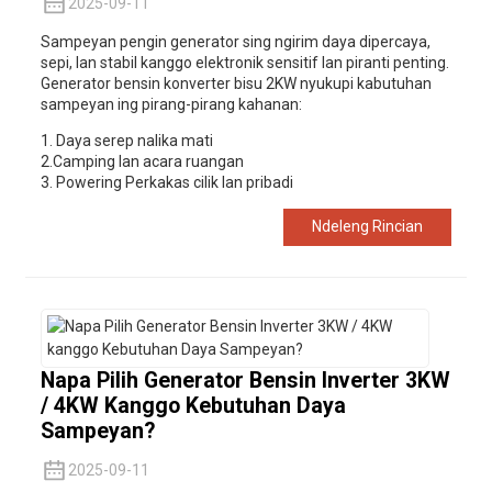
2025-09-11
Sampeyan pengin generator sing ngirim daya dipercaya,
sepi, lan stabil kanggo elektronik sensitif lan piranti penting.
Generator bensin konverter bisu 2KW nyukupi kabutuhan
sampeyan ing pirang-pirang kahanan:
1. Daya serep nalika mati
2.Camping lan acara ruangan
3. Powering Perkakas cilik lan pribadi
Ndeleng Rincian
Napa Pilih Generator Bensin Inverter 3KW
/ 4KW Kanggo Kebutuhan Daya
Sampeyan?
2025-09-11