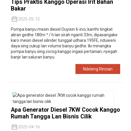
Tips Praktis Kanggo Operasi Irit Bahan
Bakar
2025-05-15
Pompa banyu mesin diesel Ouyixin 6-inci, kanthi tingkat
aliran gedhe 180m ³ / h lan sirah nganti 33m, dipasangake
karo mesin diesel silinder tunggal udhara 195FE, nduweni
daya sing cukup lan volume banyu gedhe. Iki minangka
pompa banyu sing cocog kanggo irigasi pertanian, nyegah
banjir lan saluran banyu.
Ndeleng Rincian
Apa Generator Diesel 7KW Cocok Kanggo
Rumah Tangga Lan Bisnis Cilik
2025-04-16