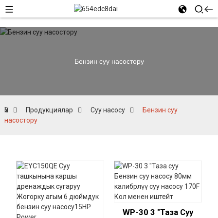
Бензин суу насостору
Үй
Продукциялар
Суу насосу
Бензин суу
насостору
WP-30 3 "Таза Суу