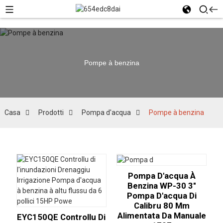
Pompe à benzina
Casa
Prodotti
Pompa d'acqua
Pompe à benzina
Pompa D'acqua À
Benzina WP-30 3"
Pompa D'acqua Di
Calibru 80 Mm
Alimentata Da Manuale
EYC150QE Controllu Di