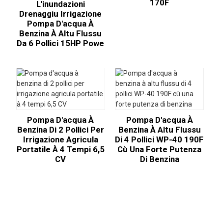
170F
L'inundazioni
Drenaggiu Irrigazione
Pompa D'acqua À
Benzina À Altu Flussu
Da 6 Pollici 15HP Powe
Pompa D'acqua À
Pompa D'acqua À
Benzina Di 2 Pollici Per
Benzina À Altu Flussu
Irrigazione Agricula
Di 4 Pollici WP-40 190F
Portatile À 4 Tempi 6,5
Cù Una Forte Putenza
CV
Di Benzina