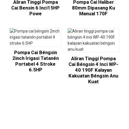
Aliran Tinggi Pompa
Pompa Cai Haliber
Cai Bensin 6 Inci15HP
80mm Dipasang Ku
Powe
Manual 170F
Pompa Cai Béngsin
2inch Irigasi Tatanén
Aliran Tinggi Pompa
Portabel 4 Stroke
Cai Béngsin 4 Inci WP-
6.5HP
40 190F Kalayan
Kakuatan Béngsin Anu
Kuat