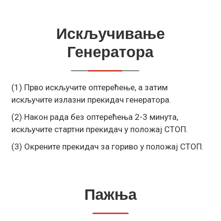
Искључивање
Генератора
(1) Прво искључите оптерећење, а затим
искључите излазни прекидач генератора.
(2) Након рада без оптерећења 2-3 минута,
искључите стартни прекидач у положај СТОП.
(3) Окрените прекидач за гориво у положај СТОП.
Пажња