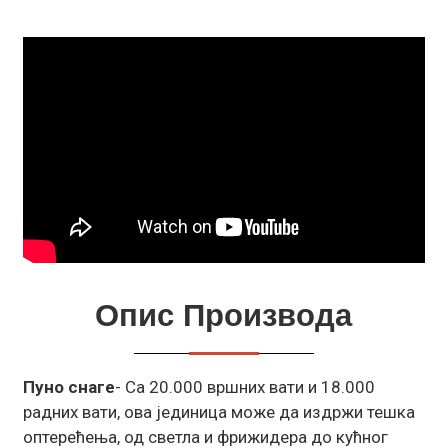
Опис Производа
Пуно снаге
- Са 20.000 вршних вати и 18.000
радних вати, ова јединица може да издржи тешка
оптерећења, од светла и фрижидера до кућног