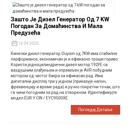
Зашто Је Дизел Генератор Од 7 KW
Погодан За Домаћинства И Мала
Предузећа
16.04.2025.
Кинески дизел генератор Ouyixin од 7KW има стабилне
перформансе, економичан је и ефикасно троши гориво.
Користи једноцилиндрични дизел мотор 192FE са
ваздушним хлађењем и опремљен је AVR побудним
мотором од чистог бакра за ефикасан рад. Има
дигитални дисплеј три у једном (приказује напон,
фреквенцију и време рада) и ручно покретни точак, што
га чини погодним за рад на отвореном. Идентификујте
модел EUR Y CIN / EYC9500XE.
Погледај Детаље