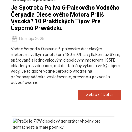
Je Spotreba Paliva 6-Palcového Vodného
Čerpadla Dieselového Motora Príliš
Vysoká? 10 Praktických Tipov Pre
Úspornú Prevádzku
15. mája 2025
Vodné čerpadlo Ouyixin s 6-palcovým dieselovým
motorom, veľkým prietokom 180 m³/h a výtlakom až 33 m,
spárované s jednovalcovým dieselovým motorom 195FE
chladeným vzduchom, má dostatočný výkon a veľký objem
vody. Je to dobré vodné čerpadlo vhodné na
poľnohospodárske zavlažovanie, prevenciu povodní a
odvodňovanie.
Zobraziť Detail