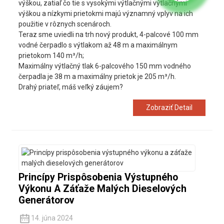
výškou, zatiaľ čo tie s vysokými výtlačnými výtlačnými
výškou a nízkymi prietokmi majú významný vplyv na ich
použitie v rôznych scenároch.
Teraz sme uviedli na trh nový produkt, 4-palcové 100 mm
vodné čerpadlo s výtlakom až 48 m a maximálnym
prietokom 140 m³/h;
Maximálny výtlačný tlak 6-palcového 150 mm vodného
čerpadla je 38 m a maximálny prietok je 205 m³/h.
Drahý priateľ, máš veľký záujem?
Zobraziť Detail
Princípy Prispôsobenia Výstupného
Výkonu A Záťaže Malých Dieselových
Generátorov
14. júna 2024