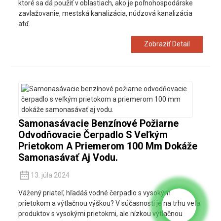
ktoré sa dá použiť v oblastiach, ako je poľnohospodárske
zavlažovanie, mestská kanalizácia, núdzová kanalizácia
atď.
Zobraziť Detail
Samonasávacie Benzínové Požiarne
Odvodňovacie Čerpadlo S Veľkým
Prietokom A Priemerom 100 Mm Dokáže
Samonasávať Aj Vodu.
13. júla 2024
Vážený priateľ, hľadáš vodné čerpadlo s vysokým
prietokom a výtlačnou výškou? V súčasnosti je na trhu veľa
produktov s vysokými prietokmi, ale nízkou výtlačnou