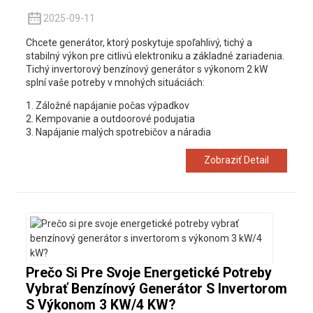
2025-09-11
Chcete generátor, ktorý poskytuje spoľahlivý, tichý a
stabilný výkon pre citlivú elektroniku a základné zariadenia.
Tichý invertorový benzínový generátor s výkonom 2 kW
splní vaše potreby v mnohých situáciách:
1. Záložné napájanie počas výpadkov
2. Kempovanie a outdoorové podujatia
3. Napájanie malých spotrebičov a náradia
Zobraziť Detail
Prečo Si Pre Svoje Energetické Potreby
Vybrať Benzínový Generátor S Invertorom
S Výkonom 3 KW/4 KW?