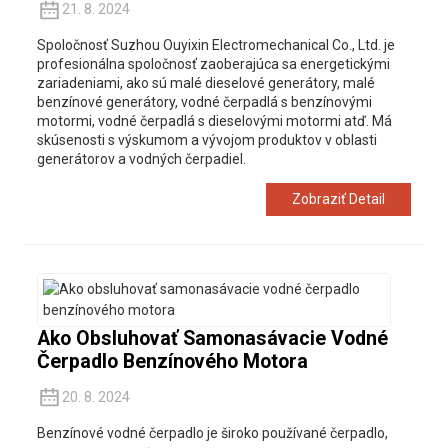
21. 8. 2024
Spoločnosť Suzhou Ouyixin Electromechanical Co., Ltd. je
profesionálna spoločnosť zaoberajúca sa energetickými
zariadeniami, ako sú malé dieselové generátory, malé
benzínové generátory, vodné čerpadlá s benzínovými
motormi, vodné čerpadlá s dieselovými motormi atď. Má
skúsenosti s výskumom a vývojom produktov v oblasti
generátorov a vodných čerpadiel.
Zobraziť Detail
Ako Obsluhovať Samonasávacie Vodné
Čerpadlo Benzínového Motora
20. 8. 2024
Benzínové vodné čerpadlo je široko používané čerpadlo,