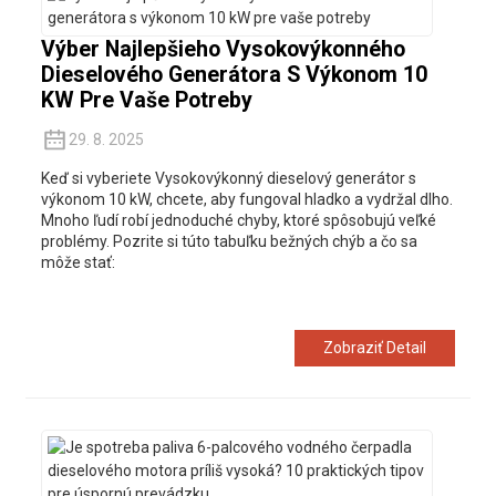
Výber Najlepšieho Vysokovýkonného
Dieselového Generátora S Výkonom 10
KW Pre Vaše Potreby
29. 8. 2025
Keď si vyberiete
Vysokovýkonný dieselový generátor s
výkonom 10 kW, chcete, aby fungoval hladko a vydržal dlho.
Mnoho ľudí robí jednoduché chyby, ktoré spôsobujú veľké
problémy. Pozrite si túto tabuľku bežných chýb a čo sa
môže stať:
Zobraziť Detail