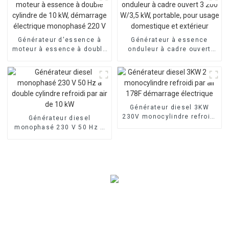
Générateur d'essence à
Générateur à essence
moteur à essence à double
onduleur à cadre ouvert
cylindre de 10 kW,
3 200 W/3,5 kW, portable,
démarrage électrique
pour usage domestique et
monophasé 220 V
extérieur
Générateur diesel 3KW
230V monocylindre refroidi
Générateur diesel
par air 178F démarrage
monophasé 230 V 50 Hz à
électrique
double cylindre refroidi par
air de 10 kW