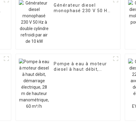
Générateur diesel
monophasé 230 V 50 Hz
à double cylindre
refroidi par air de 10 kW
Pompe à eau à moteur
diesel à haut débit,
démarrage électrique,
28 m de hauteur
V
manométrique, 60 m³/h