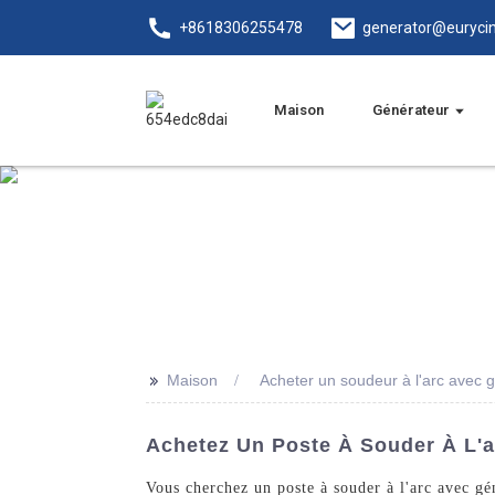
+8618306255478
generator@euryci
Maison
Générateur
>>
Maison
Acheter un soudeur à l'arc avec 
Achetez Un Poste À Souder À L'a
Vous cherchez un poste à souder à l'arc avec g