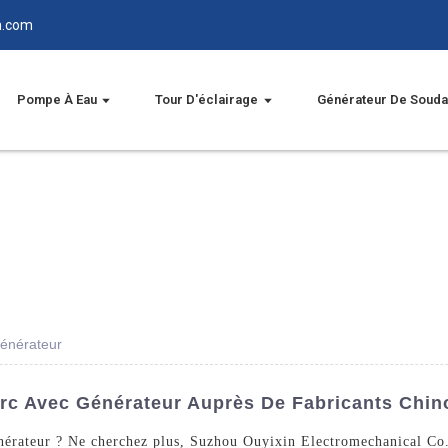
n.com
Pompe À Eau
Tour D'éclairage
Générateur De Soud
générateur
rc Avec Générateur Auprès De Fabricants Chinoi
énérateur ? Ne cherchez plus, Suzhou Ouyixin Electromechanical Co.,