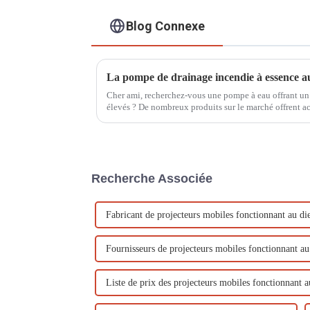
Blog Connexe
Cher ami, recherchez-vous une pompe à eau offrant un
élevés ? De nombreux produits sur le marché offrent a
faible hauteur manométrique, tandis que ceux offrant 
Recherche Associée
Fabricant de projecteurs mobiles fonctionnant au die
Fournisseurs de projecteurs mobiles fonctionnant au
Liste de prix des projecteurs mobiles fonctionnant a