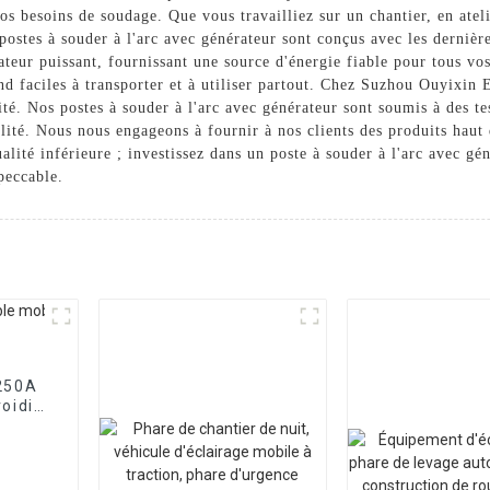
vos besoins de soudage. Que vous travailliez sur un chantier, en atel
 postes à souder à l'arc avec générateur sont conçus avec les derniè
ateur puissant, fournissant une source d'énergie fiable pour tous vo
end faciles à transporter et à utiliser partout. Chez Suzhou Ouyixin
ité. Nos postes à souder à l'arc avec générateur sont soumis à des te
lité. Nous nous engageons à fournir à nos clients des produits hau
lité inférieure ; investissez dans un poste à souder à l'arc avec g
peccable.
 250A
oidi