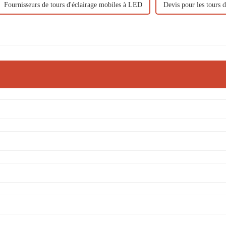
Fournisseurs de tours d'éclairage mobiles à LED
Devis pour les tours 