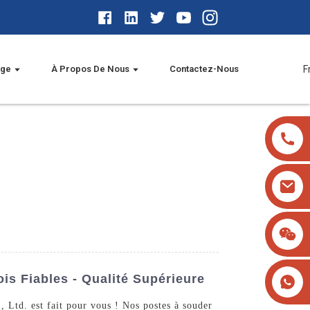
age
À Propos De Nous
Contactez-Nous
F
s Fiables - Qualité Supérieure
 Ltd. est fait pour vous ! Nos postes à souder