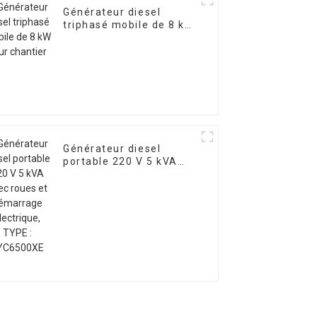
Générateur diesel
triphasé mobile de 8 kW
pour chantier
Générateur diesel
portable 220 V 5 kVA
avec roues et
démarrage électrique,
TYPE : EYC6500XE