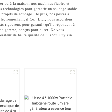
ier ou à la maison, nos machines fiables et
res technologies pour garantir un soudage stable
s projets de soudage. De plus, nos postes à
 Electromechanical Co., Ltd., nous accordons
sts rigoureux pour garantir qu'ils répondent à
t de gamme, conçus pour durer. Ne vous
énérateur de haute qualité de Suzhou Ouyixin