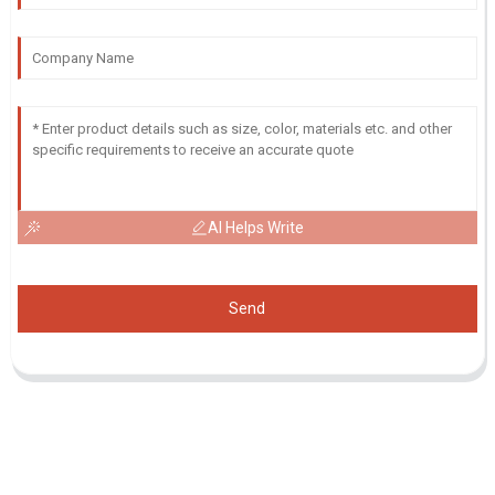
AI Helps Write
Send
Demande De Liste De Prix