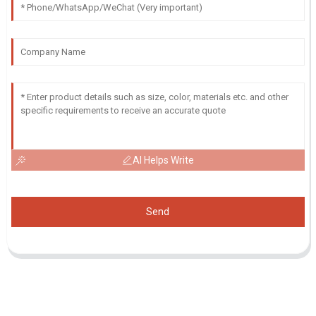
AI Helps Write
Send
Demande De Liste De Prix