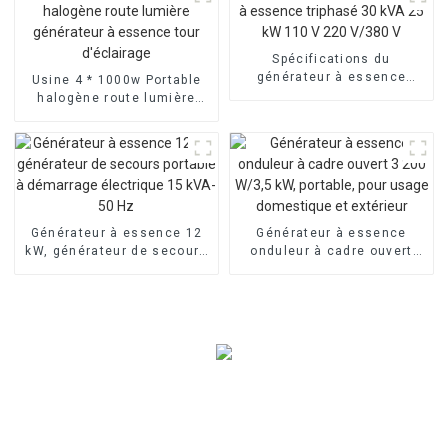
le vent
Spécifications du
générateur à essence
Usine 4 * 1000w Portable
triphasé 30 kVA 25 kW 110
halogène route lumière
V 220 V/380 V
générateur à essence tour
d'éclairage
Générateur à essence 12
Générateur à essence
kW, générateur de secours
onduleur à cadre ouvert
portable à démarrage
3 200 W/3,5 kW, portable,
électrique 15 kVA-50 Hz
pour usage domestique et
extérieur