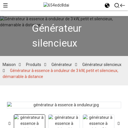
Générateur
silencieux
Maison
Produits
Générateur
Générateur silencieux
Générateur à essence à onduleur de 3 kW, petit et silencieux,
démarrable à distance