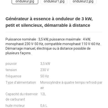
Générateur à essence à onduleur de 3 kW,
petit et silencieux, démarrable à distance
Puissance nominale : 3,5 kW, puissance maximale : 4 kW,
monophasé 230 V-50 Hz, compatible monophasé 110 V-60 Hz.
Démarrage manuel, électrique ou à distance possible de
plusieurs façons.
pouvoir
3,5 kW
tension
230 V
fréquence
50 Hz
Type d'alimentation
Monocylindre à quatre temps refroidi par
air
Capacité du réservoir
12L
de carburant
huile moteur
0,6 L