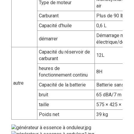
Type de moteur
air
Carburant
Plus de 90 lb sa
Capacité d'huile
0,6 L
Démarrage manue
démarrer
électrique/démarr
Capacité du réservoir de
12L
carburant
heures de
8H
fonctionnement continu
autre
Capacité de la batterie
Batterie sans ent
bruit
65 dBA/7 m
taille
575 × 425 × 485
Poids net
39 kg