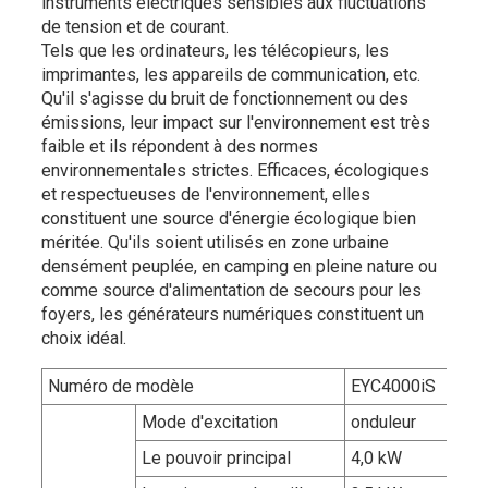
instruments électriques sensibles aux fluctuations
de tension et de courant.
Tels que les ordinateurs, les télécopieurs, les
imprimantes, les appareils de communication, etc.
Qu'il s'agisse du bruit de fonctionnement ou des
émissions, leur impact sur l'environnement est très
faible et ils répondent à des normes
environnementales strictes. Efficaces, écologiques
et respectueuses de l'environnement, elles
constituent une source d'énergie écologique bien
méritée. Qu'ils soient utilisés en zone urbaine
densément peuplée, en camping en pleine nature ou
comme source d'alimentation de secours pour les
foyers, les générateurs numériques constituent un
choix idéal.
Numéro de modèle
EYC4000iS
Mode d'excitation
onduleur
Le pouvoir principal
4,0 kW