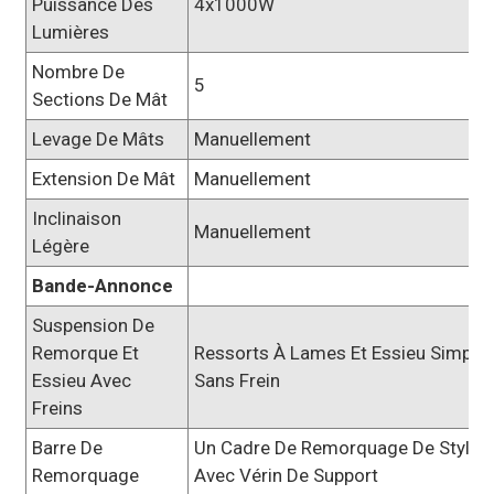
Puissance Des
4x1000W
Lumières
Nombre De
5
Sections De Mât
Levage De Mâts
Manuellement
Extension De Mât
Manuellement
Inclinaison
Manuellement
Légère
Bande-Annonce
Suspension De
Remorque Et
Ressorts À Lames Et Essieu Simple
Essieu Avec
Sans Frein
Freins
Barre De
Un Cadre De Remorquage De Style
Remorquage
Avec Vérin De Support