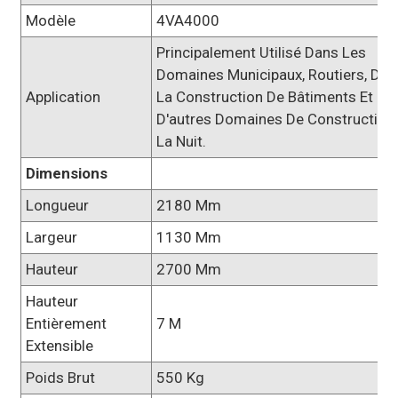
Modèle
4VA4000
Principalement Utilisé Dans Les
Domaines Municipaux, Routiers, De
Application
La Construction De Bâtiments Et
D'autres Domaines De Construction
La Nuit.
Dimensions
Longueur
2180 Mm
Largeur
1130 Mm
Hauteur
2700 Mm
Hauteur
Entièrement
7 M
Extensible
Poids Brut
550 Kg