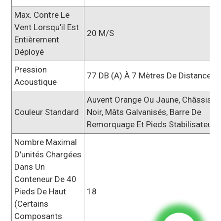
Max. Contre Le
Vent Lorsqu'il Est
20 M/s
Entièrement
Déployé
Pression
77 DB (A) À 7 Mètres De Distance
Acoustique
Auvent Orange Ou Jaune, Châssis
Couleur Standard
Noir, Mâts Galvanisés, Barre De
Remorquage Et Pieds Stabilisateurs
Nombre Maximal
D'unités Chargées
Dans Un
Conteneur De 40
Pieds De Haut
18
(certains
Composants