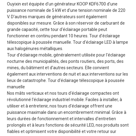
Ouyixin est équipée d'un générateur KOOP KDF6700 d'une
puissance nominale de 5 kW et d'une tension nominale de 220
V. D'autres marques de générateurs sont également
disponibles sur mesure. Grâce à son réservoir de carburant de
grande capacité, cette tour d'éclairage portable peut
fonctionner en continu pendant 10 heures. Tour d'éclairage
télescopique à poussée manuelle. Tour d'éclairage LED à lampe
aux halogénures métalliques.
Tour d'éclairage mobile, généralement utilisée pour l'éclairage
nocturne des municipalités, des ponts routiers, des ports, des
mines, du bâtiment et d'autres secteurs. Elle convient
également aux interventions de nuit et aux interventions sur les
lieux de catastrophe. Tour d'éclairage télescopique à poussée
manuelle
Nos mâts verticaux et nos tours d'éclairage compactes ont
révolutionné l'éclairage industriel mobile. Faciles à installer, à
utiliser et à entretenir, nos tours d'éclairage offrent une
puissance maximale dans un encombrement minimal. Grâce à
leurs durées de fonctionnement et intervalles d'entretien
prolongés et à leurs fonctions de sécurité LED, nos produits sont
fiables et optimisent votre disponibilité et votre retour sur