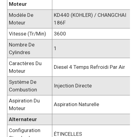
Moteur
Modèle De
KD440 (KOHLER) / CHANGCHAI
Moteur
186F
Vitesse (tr/min)
3600
Nombre De
1
Cylindres
Caractères Du
Diesel 4 Temps Refroidi Par Air
Moteur
Système De
Injection Directe
Combustion
Aspiration Du
Aspiration Naturelle
Moteur
Alternateur
Configuration
ÉTINCELLES