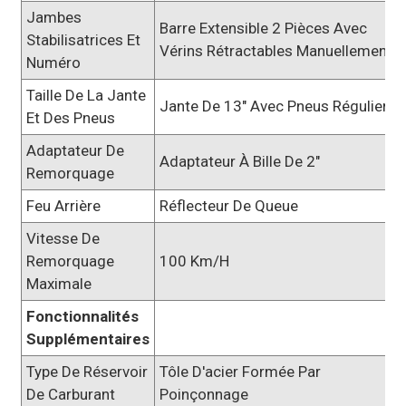
Jambes
Barre Extensible 2 Pièces Avec
Stabilisatrices Et
Vérins Rétractables Manuellement
Numéro
Taille De La Jante
Jante De 13" Avec Pneus Réguliers
Et Des Pneus
Adaptateur De
Adaptateur À Bille De 2"
Remorquage
Feu Arrière
Réflecteur De Queue
Vitesse De
Remorquage
100 Km/h
Maximale
Fonctionnalités
Supplémentaires
Type De Réservoir
Tôle D'acier Formée Par
De Carburant
Poinçonnage