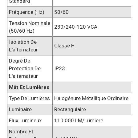
Standard
Fréquence (Hz)
50/60
Tension Nominale
230/240-120 VCA
(50/60 Hz)
Isolation De
Classe H
L'alternateur
Degré De
Protection De
IP23
L'alternateur
Mât Et Lumières
Type De Lumières
Halogénure Métallique Ordinaire
Luminaire
Rectangulaire
Flux Lumineux
110 000 LM/lumière
Nombre Et