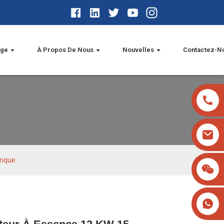
age
À Propos De Nous
Nouvelles
Contactez-N
rique