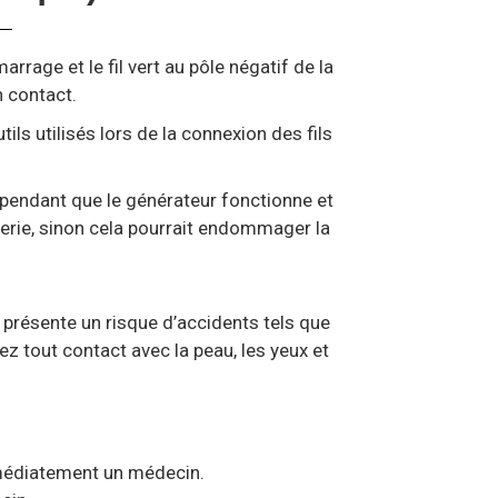
arrage et le fil vert au pôle négatif de la
n contact.
tils utilisés lors de la connexion des fils
pendant que le générateur fonctionne et
terie, sinon cela pourrait endommager la
l présente un risque d’accidents tels que
ez tout contact avec la peau, les yeux et
mmédiatement un médecin.