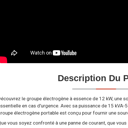
Description Du P
écouvrez le groupe électrogène à essence de 12 kW, une solu
ssentielle en cas d'urgence. Avec sa puissance de 15 kVA-5
roupe électrogène portable est conçu pour fournir une source
ue vous soyez confronté à une panne de courant, que vous a