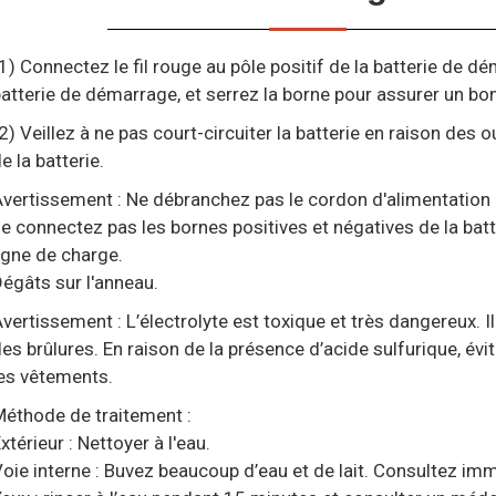
1) Connectez le fil rouge au pôle positif de la batterie de dém
atterie de démarrage, et serrez la borne pour assurer un bo
2) Veillez à ne pas court-circuiter la batterie en raison des ou
e la batterie.
vertissement : Ne débranchez pas le cordon d'alimentation 
e connectez pas les bornes positives et négatives de la bat
igne de charge.
égâts sur l'anneau.
vertissement : L’électrolyte est toxique et très dangereux. I
es brûlures. En raison de la présence d’acide sulfurique, évit
es vêtements.
éthode de traitement :
xtérieur : Nettoyer à l'eau.
oie interne : Buvez beaucoup d’eau et de lait. Consultez i