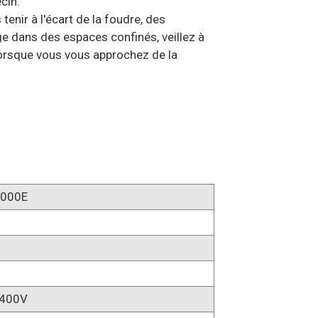
cin.
tenir à l'écart de la foudre, des
rge dans des espaces confinés, veillez à
lorsque vous vous approchez de la
000E
400V