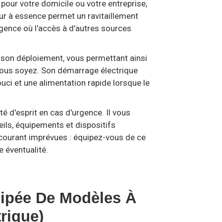
pour votre domicile ou votre entreprise,
eur à essence permet un ravitaillement
urgence où l'accès à d'autres sources
t son déploiement, vous permettant ainsi
 vous soyez. Son démarrage électrique
souci et une alimentation rapide lorsque le
é d'esprit en cas d'urgence. Il vous
eils, équipements et dispositifs
 courant imprévues : équipez-vous de ce
e éventualité.
uipée De Modèles À
rique)