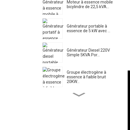
Moteur à essence mobile
bicylindre de 22,5 kVA...
Générateur portable à
essence de 5 kW avec ...
Générateur Diesel 220V
Simple 5KVA Por...
Groupe électrogène à
essence à faible bruit
20KW...
Pompe à eau pour moteur
diesel à haut débit el...
Générateur de soudage
diesel silencieux 500A ...