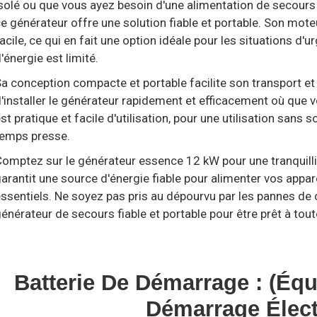
solé ou que vous ayez besoin d'une alimentation de secours 
e générateur offre une solution fiable et portable. Son mot
acile, ce qui en fait une option idéale pour les situations d'
'énergie est limité.
a conception compacte et portable facilite son transport e
'installer le générateur rapidement et efficacement où que
st pratique et facile d'utilisation, pour une utilisation sans 
temps presse.
omptez sur le générateur essence 12 kW pour une tranquillit
arantit une source d'énergie fiable pour alimenter vos appar
ssentiels. Ne soyez pas pris au dépourvu par les pannes de
énérateur de secours fiable et portable pour être prêt à tout
Batterie De Démarrage : (éq
Démarrage Élect