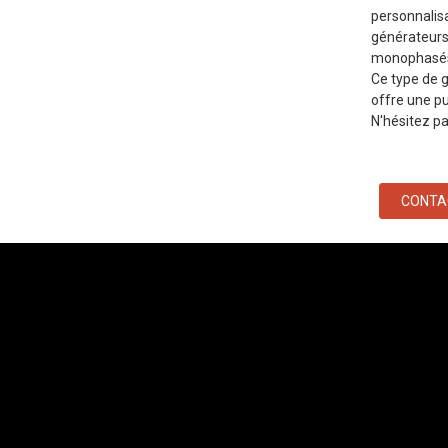
personnalis
générateurs
monophasés 
Ce type de g
offre une pu
N'hésitez pa
CONTA